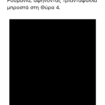
Ρουμανία, αφήνοντας τριαντάφυλλα
μπροστά στη Θύρα 4.