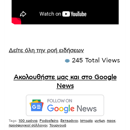
Δείτε όλη την ροή ειδήσεων
245 Total Views
Ακολουθήστε μας και στο Google
News
Tags:
100 χρόνια
,
Podosfairo
,
βετεράνοι
,
Ιστορία
,
μνήμη
,
παοκ
,
προσφυγικοί σύλλογοι
,
Τουρνουά