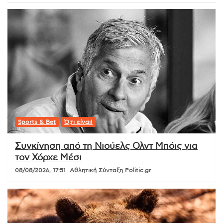
Sports & Bet
Ό,τι είναι!
Συγκίνηση από τη Νιούελς Ολντ Μπόις για
τον Χόρχε Μέσι
08/08/2026, 17:51
Αθλητική Σύνταξη Politic.gr