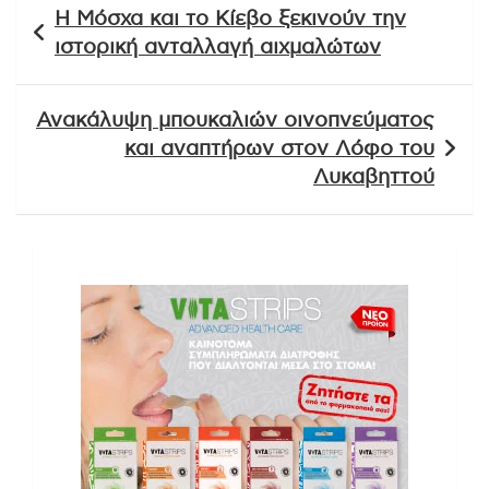
Η Μόσχα και το Κίεβο ξεκινούν την
άρθρων
ιστορική ανταλλαγή αιχμαλώτων
Ανακάλυψη μπουκαλιών οινοπνεύματος
και αναπτήρων στον Λόφο του
Λυκαβηττού