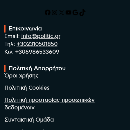
Facebook
Instagram
X
YouTube
Google
TikTok
Επικοινωνία
Email:
info@politic.gr
Τηλ:
+302310501850
Κιν:
+306986533609
Πολιτική Απορρήτου
Όροι χρήσης
Πολιτική Cookies
Πολιτική προστασίας προσωπικών
δεδομένων
Συντακτική Ομάδα