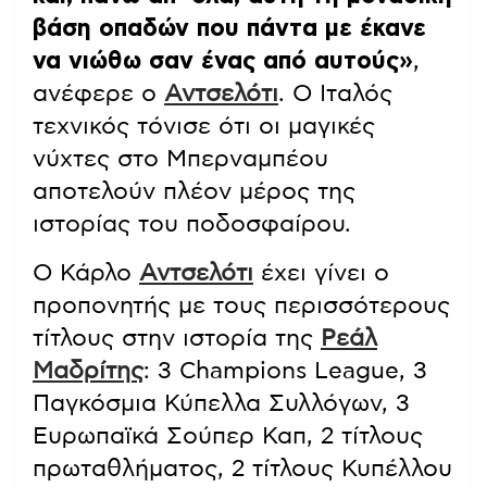
βάση οπαδών που πάντα με έκανε
να νιώθω σαν ένας από αυτούς»
,
ανέφερε ο
Αντσελότι
. Ο Ιταλός
τεχνικός τόνισε ότι οι μαγικές
νύχτες στο Μπερναμπέου
αποτελούν πλέον μέρος της
ιστορίας του ποδοσφαίρου.
Ο Κάρλο
Αντσελότι
έχει γίνει ο
προπονητής με τους περισσότερους
τίτλους στην ιστορία της
Ρεάλ
Μαδρίτης
: 3 Champions League, 3
Παγκόσμια Κύπελλα Συλλόγων, 3
Ευρωπαϊκά Σούπερ Καπ, 2 τίτλους
πρωταθλήματος, 2 τίτλους Κυπέλλου