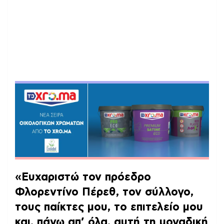
«Ευχαριστώ τον πρόεδρο
Φλορεντίνο Πέρεθ, τον σύλλογο,
τους παίκτες μου, το επιτελείο μου
και, πάνω απ’ όλα, αυτή τη μοναδική