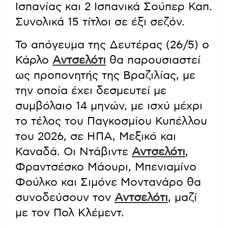
Ισπανίας και 2 Ισπανικά Σούπερ Καπ.
Συνολικά 15 τίτλοι σε έξι σεζόν.
Το απόγευμα της Δευτέρας (26/5) ο
Κάρλο
Αντσελότι
θα παρουσιαστεί
ως προπονητής της Βραζιλίας, με
την οποία έχει δεσμευτεί με
συμβόλαιο 14 μηνών, με ισχύ μέχρι
το τέλος του Παγκοσμίου Κυπέλλου
του 2026, σε ΗΠΑ, Μεξικό και
Καναδά. Οι Ντάβιντε
Αντσελότι
,
Φραντσέσκο Μάουρι, Μπενιαμίνο
Φούλκο και Σιμόνε Μοντανάρο θα
συνοδεύσουν τον
Αντσελότι
, μαζί
με τον Πολ Κλέμεντ.