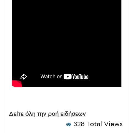
Δείτε όλη την ροή ειδήσεων
328 Total Views