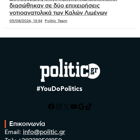
διασώθηκαν σε δύο επιχειρήσεις
νοτιοανατολικά των Καλών Λιμένων
05/08/2026, 13:34
Politic Team
#YouDoPolitics
Facebook
Instagram
X
YouTube
Google
TikTok
Επικοινωνία
Email:
info@politic.gr