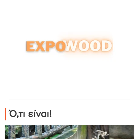
Ό,τι είναι!