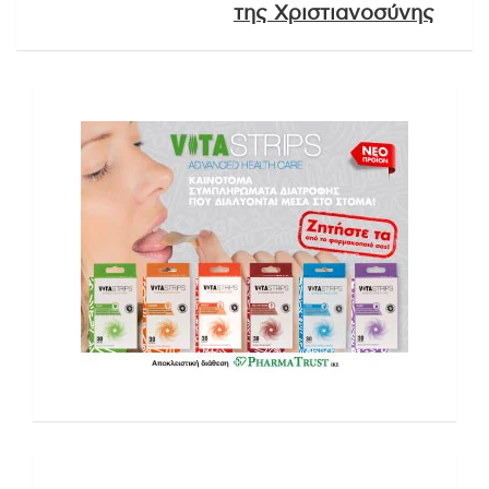
της Χριστιανοσύνης