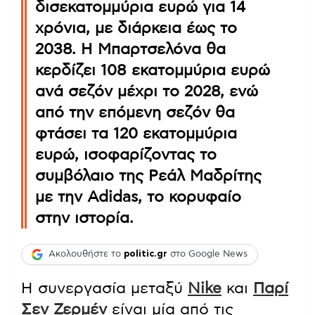
δισεκατομμύρια ευρώ για 14
χρόνια, με διάρκεια έως το
2038. Η Μπαρτσελόνα θα
κερδίζει 108 εκατομμύρια ευρώ
ανά σεζόν μέχρι το 2028, ενώ
από την επόμενη σεζόν θα
φτάσει τα 120 εκατομμύρια
ευρώ, ισοφαρίζοντας το
συμβόλαιο της Ρεάλ Μαδρίτης
με την Adidas, το κορυφαίο
στην ιστορία.
Ακολουθήστε το
politic.gr
στο Google News
Η συνεργασία μεταξύ
Nike
και
Παρί
Σεν Ζερμέν
είναι μία από τις