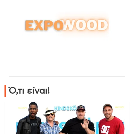
Ό,τι είναι!