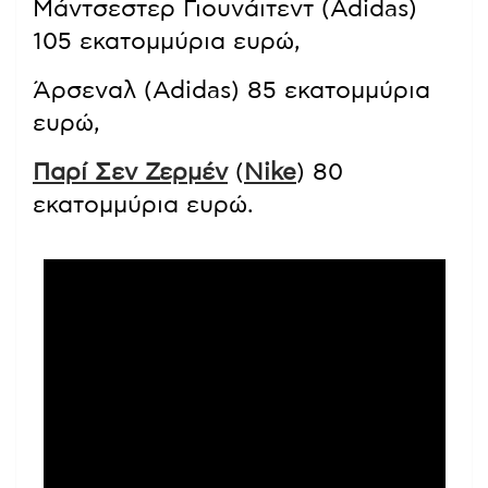
Μάντσεστερ Γιουνάιτεντ (Adidas)
105 εκατομμύρια ευρώ,
Άρσεναλ (Adidas) 85 εκατομμύρια
ευρώ,
Παρί Σεν Ζερμέν
(
Nike
) 80
εκατομμύρια ευρώ.