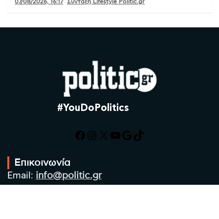
07/08/2026, 16:17
Σύνταξη Lifestyle Politic.gr
#YouDoPolitics
Facebook
Instagram
X
YouTube
Google
TikTok
Επικοινωνία
Email:
info@politic.gr
Τηλ:
+302310501850
Κιν:
+306986533609