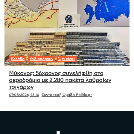
Ελλάδα
Ενδιαφέρουν
Ό,τι είναι!
Μύκονος: 56χρονος συνελήφθη στο
αεροδρόμιο με 2.280 πακέτα λαθραίων
τσιγάρων
07/08/2026, 13:10
Συντακτική Ομάδα Politic.gr