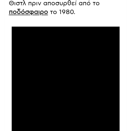
Θιστλ πριν αποσυρθεί από το
ποδόσφαιρο
το 1980.