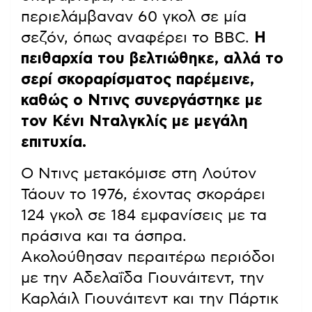
περιελάμβαναν 60 γκολ σε μία
σεζόν, όπως αναφέρει το BBC.
Η
πειθαρχία του βελτιώθηκε, αλλά το
σερί σκοραρίσματος παρέμεινε,
καθώς ο Ντινς συνεργάστηκε με
τον Κένι Νταλγκλίς με μεγάλη
επιτυχία.
Ο Ντινς μετακόμισε στη Λούτον
Τάουν το 1976, έχοντας σκοράρει
124 γκολ σε 184 εμφανίσεις με τα
πράσινα και τα άσπρα.
Ακολούθησαν περαιτέρω περιόδοι
με την Αδελαΐδα Γιουνάιτεντ, την
Καρλάιλ Γιουνάιτεντ και την Πάρτικ