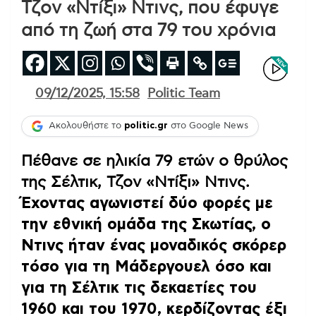
Τζον «Ντίξι» Ντινς, που έφυγε
από τη ζωή στα 79 του χρόνια
09/12/2025, 15:58
Politic Team
Ακολουθήστε το
politic.gr
στο Google News
Πέθανε σε ηλικία 79 ετών ο θρύλος
της Σέλτικ, Τζον «Ντίξι» Ντινς.
Έχοντας αγωνιστεί δύο φορές με
την εθνική ομάδα της Σκωτίας, ο
Ντινς ήταν ένας μοναδικός σκόρερ
τόσο για τη Μάδεργουελ όσο και
για τη Σέλτικ τις δεκαετίες του
1960 και του 1970, κερδίζοντας έξι