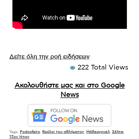
Δείτε όλη την ροή ειδήσεων
222 Total Views
Ακολουθήστε μας και στο Google
News
Tags:
Podosfairo
,
θρύλοι του αθλήματος
,
Μάδεργουελ
,
Σέλτικ
,
Τζον Ντινς