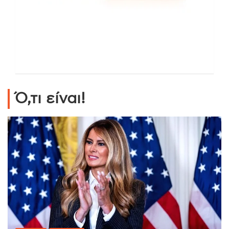
Ό,τι είναι!