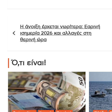
Πλοήγηση
Η άνοιξη έρχεται νωρίτερα: Εαρινή
άρθρων
ισημερία 2026 και αλλαγές στη
θερινή ώρα
Ό,τι είναι!