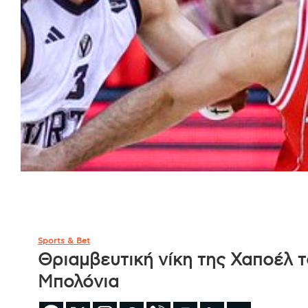
Sports & Bet
Θριαμβευτική νίκη της Χαποέλ τ
Μπολόνια