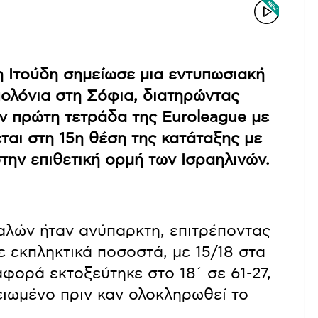
 Ιτούδη σημείωσε μια εντυπωσιακή
πολόνια στη Σόφια, διατηρώντας
την πρώτη τετράδα της Euroleague με
εται στη 15η θέση της κατάταξης με
στην επιθετική ορμή των Ισραηλινών.
αλών ήταν ανύπαρκτη, επιτρέποντας
 εκπληκτικά ποσοστά, με 15/18 στα
αφορά εκτοξεύτηκε στο 18΄ σε 61-27,
ειωμένο πριν καν ολοκληρωθεί το