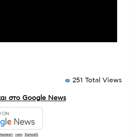
251 Total Views
αι στο Google News
πασκετ
,
νικη
,
Χαποέλ