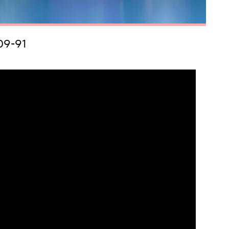
09-91