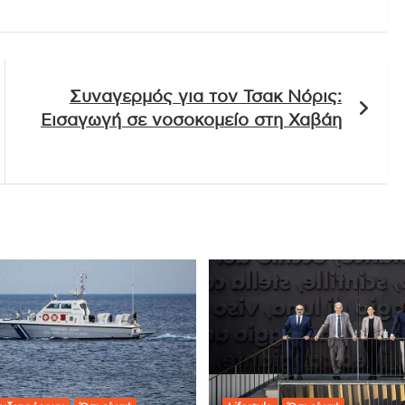
Συναγερμός για τον Τσακ Νόρις:
Εισαγωγή σε νοσοκομείο στη Χαβάη