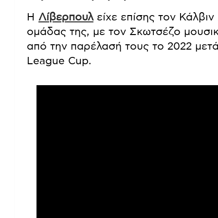
Η
Λίβερπουλ
είχε επίσης τον Κάλβιν
ομάδας της, με τον Σκωτσέζο μουσι
από την παρέλασή τους το 2022 μετά 
League Cup.