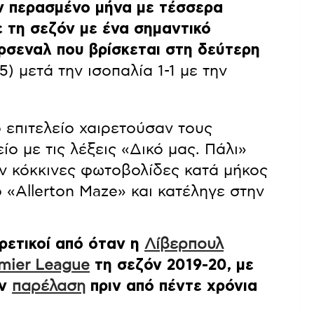
ν περασμένο μήνα με τέσσερα
ε τη σεζόν με ένα σημαντικό
ρσεναλ που βρίσκεται στη δεύτερη
) μετά την ισοπαλία 1-1 με την
ό επιτελείο χαιρετούσαν τους
ο με τις λέξεις «Δικό μας. Πάλι»
ν κόκκινες φωτοβολίδες κατά μήκος
 «Allerton Maze» και κατέληγε στην
ρετικοί από όταν η
Λίβερπουλ
mier League
τη σεζόν 2019-20, με
ην
παρέλαση
πριν από πέντε χρόνια