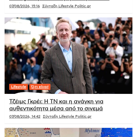
07/08/2026, 15:16
Σύνταξη Lifestyle Politic.gr
Lifestyle
Ό,τι είναι!
Τζέιμς Γκρέι: Η ΤΝ και η ανάγκη για
αυθεντικότητα μέσα από το σινεμά
07/08/2026, 14:42
Σύνταξη Lifestyle Politic.gr