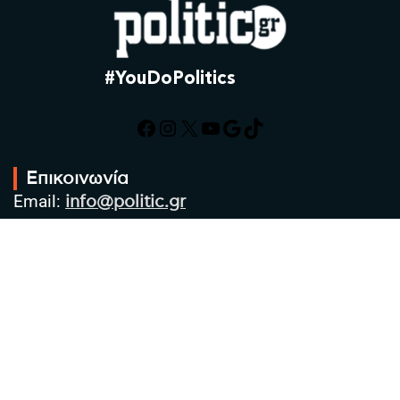
#YouDoPolitics
Facebook
Instagram
X
YouTube
Google
TikTok
Επικοινωνία
Email:
info@politic.gr
Τηλ:
+302310501850
Κιν:
+306986533609
Πολιτική Απορρήτου
Όροι χρήσης
Πολιτική Cookies
Πολιτική προστασίας προσωπικών