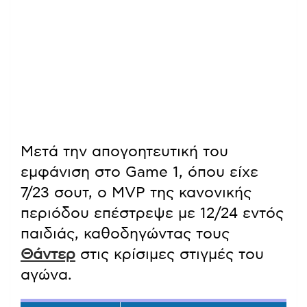
Μετά την απογοητευτική του
εμφάνιση στο Game 1, όπου είχε
7/23 σουτ, ο MVP της κανονικής
περιόδου επέστρεψε με 12/24 εντός
παιδιάς, καθοδηγώντας τους
Θάντερ
στις κρίσιμες στιγμές του
αγώνα.