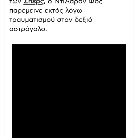
των
Σπερς
, ο ΝτιΆαρον Φοξ
παρέμεινε εκτός λόγω
τραυματισμού στον δεξιό
αστράγαλο.