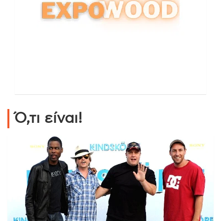
Ό,τι είναι!