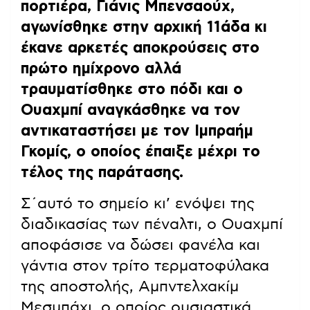
πορτιέρα, Γιάνις Μπενσαούχ,
αγωνίσθηκε στην αρχική 11άδα κι
έκανε αρκετές αποκρούσεις στο
πρώτο ημίχρονο αλλά
τραυματίσθηκε στο πόδι και ο
Ουαχμπί αναγκάσθηκε να τον
αντικαταστήσει με τον Ιμπραήμ
Γκομίς, ο οποίος έπαιξε μέχρι το
τέλος της παράτασης.
Σ΄αυτό το σημείο κι’ ενόψει της
διαδικασίας των πέναλτι, ο Ουαχμπί
αποφάσισε να δώσει φανέλα και
γάντια στον τρίτο τερματοφύλακα
της αποστολής, Αμπντελχακίμ
Μεσμπάχι, ο οποίος ουσιαστικά