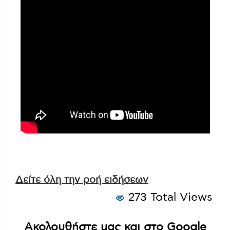
Δείτε όλη την ροή ειδήσεων
273 Total Views
Ακολουθήστε μας και στο Google