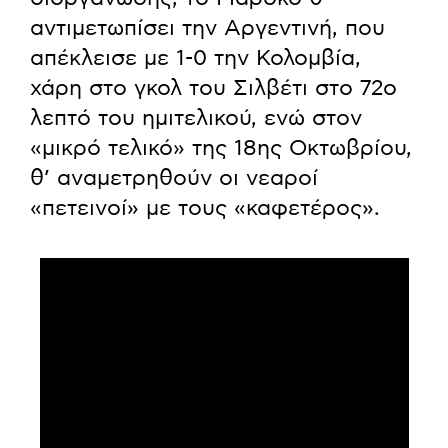
αντιμετωπίσει την Αργεντινή, που
απέκλεισε με 1-0 την Κολομβία,
χάρη στο γκολ του Σιλβέτι στο 72ο
λεπτό του ημιτελικού, ενώ στον
«μικρό τελικό» της 18ης Οκτωβρίου,
θ’ αναμετρηθούν οι νεαροί
«πετεινοί» με τους «καφετέρος».