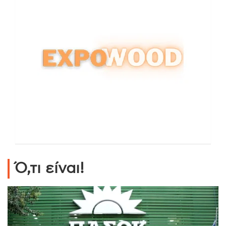
Ό,τι είναι!