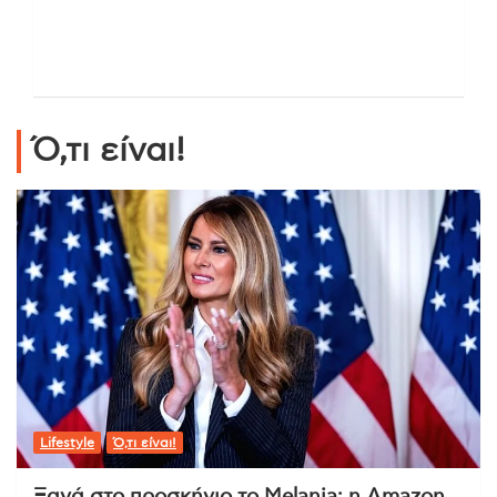
Ό,τι είναι!
Lifestyle
Ό,τι είναι!
Ξανά στο προσκήνιο το Melania: η Amazon