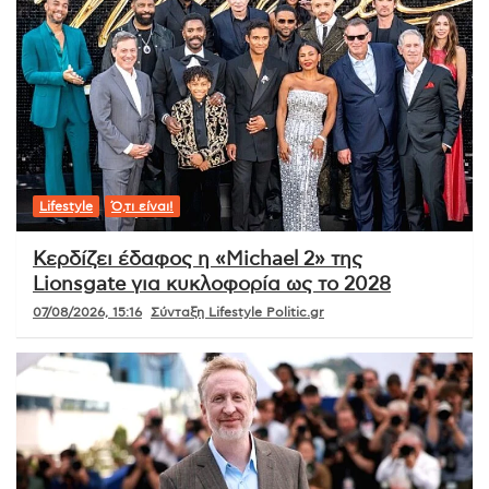
Lifestyle
Ό,τι είναι!
Κερδίζει έδαφος η «Michael 2» της
Lionsgate για κυκλοφορία ως το 2028
07/08/2026, 15:16
Σύνταξη Lifestyle Politic.gr