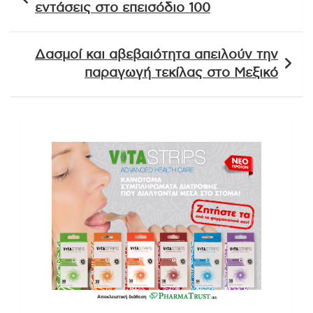
εντάσεις στο επεισόδιο 100
Δασμοί και αβεβαιότητα απειλούν την
παραγωγή τεκίλας στο Μεξικό