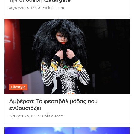
την υπόθεση Qatargate
30/07/2026, 12:00
Politic Team
Lifestyle
Αμβέρσα: Το φεστιβάλ μόδας που
ενθουσιάζει
12/06/2026, 12:05
Politic Team