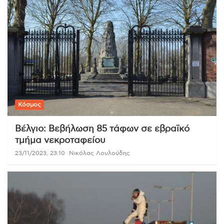
Κόσμος
Βέλγιο: Βεβήλωση 85 τάφων σε εβραϊκό
τμήμα νεκροταφείου
23/11/2023, 23:10
Νικόλας Λουλούδης