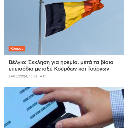
Κόσμος
Βέλγιο: Έκκληση για ηρεμία, μετά τα βίαια
επεισόδια μεταξύ Κούρδων και Τούρκων
27/03/2024, 15:32
Α.Π.