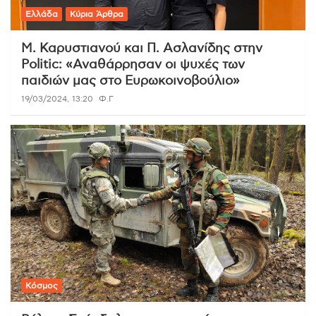
Ελλάδα
Κύρια Άρθρα
Μ. Καρυστιανού και Π. Ασλανίδης στην
Politic: «Αναθάρρησαν οι ψυχές των
παιδιών μας στο Ευρωκοινοβούλιο»
19/03/2024, 13:20
Φ.Γ
Κόσμος