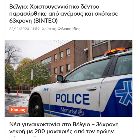
Βέλγιο: Χριστουγεννιάτικο δέντρο
παρασύρθηκε από ανέμους και σκότωσε
63χρονη (ΒΙΝΤΕΟ)
22/12/2023, 11:59
Χρίστος Φιλιππούδης
Κόσμος
Νέα γυναικοκτονία στο Βέλγιο – 36χρονη
νεκρή με 200 μαχαιριές από τον πρώην