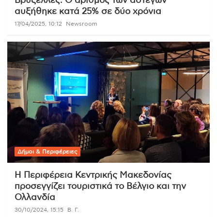
Βρυξέλλες: Ο αριθμός των αστέγων
αυξήθηκε κατά 25% σε δύο χρόνια
17/04/2025, 10:12
Newsroom
Δήμοι & Περιφέρειες
Η Περιφέρεια Κεντρικής Μακεδονίας
προσεγγίζει τουριστικά το Βέλγιο και την
Ολλανδία
30/10/2024, 15:15
Β. Γ.