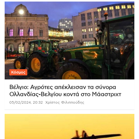
Κόσμος
Βέλγιο: Αγρότες απέκλεισαν τα σύνορα
Ολλανδίας-Βελγίου κοντά στο Μάαστριχτ
05/02/2024, 20:32
Χρίστος Φιλιππούδης