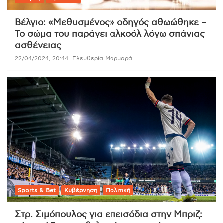
Βέλγιο: «Μεθυσμένος» οδηγός αθωώθηκε –
Το σώμα του παράγει αλκοόλ λόγω σπάνιας
ασθένειας
22/04/2024, 20:44
Ελευθερία Μαρμαρά
Sports & Bet
Κυβέρνηση
Πολιτική
Στρ. Σιμόπουλος για επεισόδια στην Μπριζ: