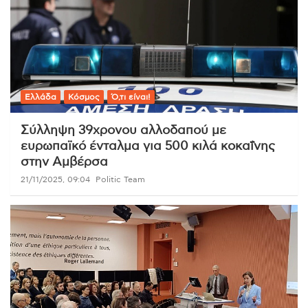
Ελλάδα
Κόσμος
Ό,τι είναι!
Σύλληψη 39χρονου αλλοδαπού με
ευρωπαϊκό ένταλμα για 500 κιλά κοκαΐνης
στην Αμβέρσα
21/11/2025, 09:04
Politic Team