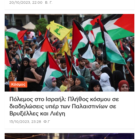
20/10/2023, 22:00
Β. Γ.
Κόσμος
Πόλεμος στο Ισραήλ: Πλήθος κόσμου σε
διαδηλώσεις υπέρ των Παλαιστινίων σε
Βρυξέλλες και Λιέγη
15/10/2023, 23:28
Φ.Γ