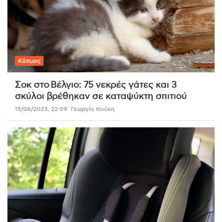
Κόσμος
Σοκ στο Βέλγιο: 75 νεκρές γάτες και 3
σκύλοι βρέθηκαν σε καταψύκτη σπιτιού
15/06/2023, 22:09
Γεωργία Κούκη