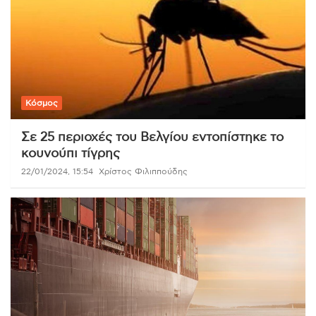
Κόσμος
Σε 25 περιοχές του Βελγίου εντοπίστηκε το
κουνούπι τίγρης
22/01/2024, 15:54
Χρίστος Φιλιππούδης