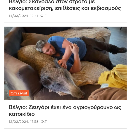
Βέλγιο: Σκάνδαλο στον στρατό με
κακομεταχείριση, επιθέσεις και εκβιασμούς
14/03/2024, 12:41
Φ.Γ
Ό,τι είναι!
Βέλγιο: Ζευγάρι έχει ένα αγριογούρουνο ως
κατοικίδιο
12/02/2024, 17:58
Φ.Γ