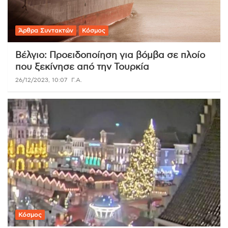
Άρθρα Συντακτών
Κόσμος
Βέλγιο: Προειδοποίηση για βόμβα σε πλοίο
που ξεκίνησε από την Τουρκία
26/12/2023, 10:07
Γ.Α.
Κόσμος