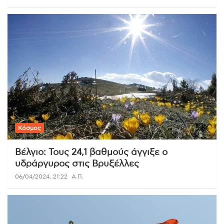
Κόσμος
Βέλγιο: Τους 24,1 βαθμούς άγγιξε ο
υδράργυρος στις Βρυξέλλες
06/04/2024, 21:22
Α.Π.