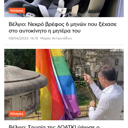
Κόσμος
Βέλγιο: Νεκρό βρέφος 6 μηνών που ξέχασε
στο αυτοκίνητο η μητέρα του
08/06/2023, 16:15
Μαρία Αντωνιάδου
Κόσμος
Βέλγιο: Σημαία της ΛΟΑΤΚΙ ύψωσε ο