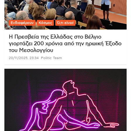
Ενδιαφέρουν
Κόσμος
Ό,τι είναι!
Η Πρεσβεία της Ελλάδας στο Βέλγιο
γιορτάζει 200 χρόνια από την ηρωική Έξοδο
του Μεσολογγίου
20/11/2025, 23:34
Politic Team