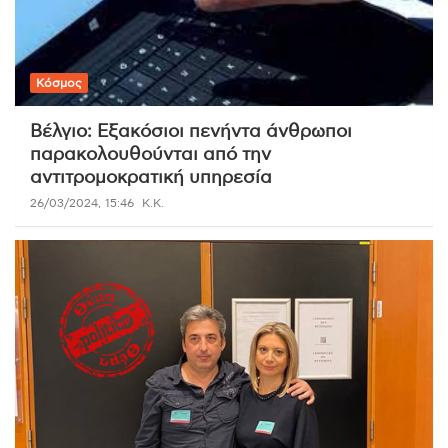
Κόσμος
Βέλγιο: Εξακόσιοι πενήντα άνθρωποι
παρακολουθούνται από την
αντιτρομοκρατική υπηρεσία
26/03/2024, 15:46
K.K.