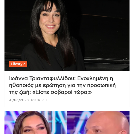
Lifestyle
Ιωάννα Τριανταφυλλίδου: Ενοχλημένη η
ηθοποιός με ερώτηση για την προσωπική
της ζωή: «Είστε σοβαροί τώρα;»
31/03/2023, 18:04
Σ.Τ.