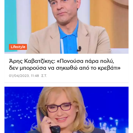
Lifestyle
Άρης Καβατζίκης: «Πονούσα πάρα πολύ,
δεν μπορούσα να σηκωθώ από το κρεβάτι»
01/04/2023, 11:48
Σ.Τ.