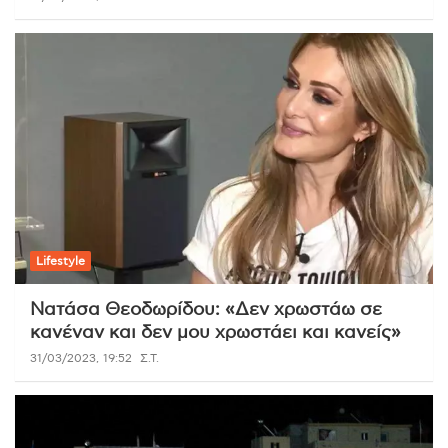
Lifestyle
Νατάσα Θεοδωρίδου: «Δεν χρωστάω σε
κανέναν και δεν μου χρωστάει και κανείς»
31/03/2023, 19:52
Σ.Τ.