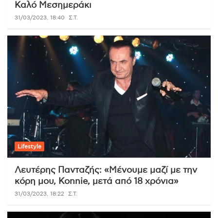
Καλό Μεσημεράκι
31/03/2023, 18:40
Σ.Τ.
Lifestyle
Λευτέρης Πανταζής: «Μένουμε μαζί με την
κόρη μου, Konnie, μετά από 18 χρόνια»
31/03/2023, 18:22
Σ.Τ.