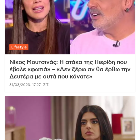
Lifestyle
Νίκος Μουτσινάς: Η ατάκα της Πιερίδη που
έβαλε «φωτιά» – «Δεν ξέρω αν θα έρθω την
Δευτέρα με αυτά που κάνατε»
31/03/2023, 17:27
Σ.Τ.