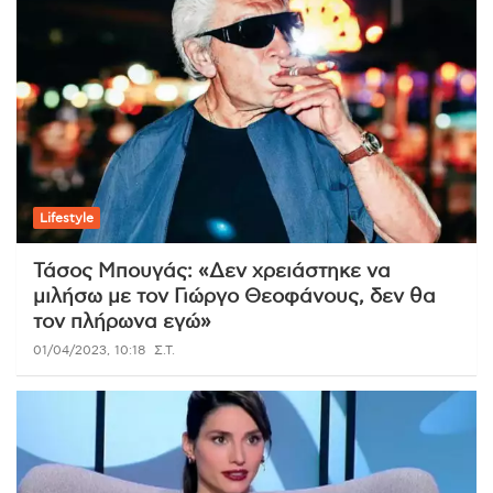
Lifestyle
Τάσος Μπουγάς: «Δεν χρειάστηκε να
μιλήσω με τον Γιώργο Θεοφάνους, δεν θα
τον πλήρωνα εγώ»
01/04/2023, 10:18
Σ.Τ.