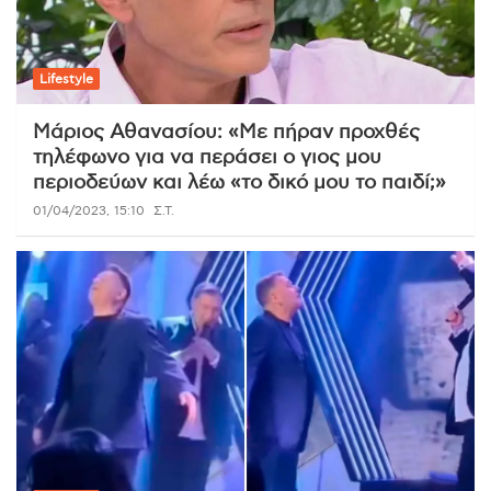
Lifestyle
Μάριος Αθανασίου: «Με πήραν προχθές
τηλέφωνο για να περάσει ο γιος μου
περιοδεύων και λέω «το δικό μου το παιδί;»
01/04/2023, 15:10
Σ.Τ.