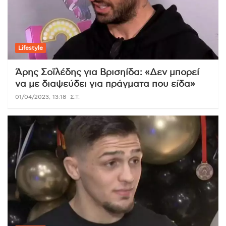
Lifestyle
Άρης Σοϊλέδης για Βρισηίδα: «Δεν μπορεί
να με διαψεύδει για πράγματα που είδα»
01/04/2023, 13:18
Σ.Τ.