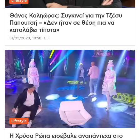
Lifestyle
Θάνος Καληώρας: Συγκινεί για την Τζέσυ
Παπουτσή – «Δεν ήταν σε θέση πια να
καταλάβει τίποτα»
31/03/2023, 18:58
Σ.Τ.
Lifestyle
Η Χρύσα Ρώπα εισέβαλε αναπάντεχα στο