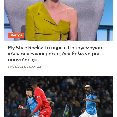
Lifestyle
My Style Rocks: Τα πήρε η Παπαγεωργίου –
«Δεν συνεννοούμαστε, δεν θέλω να μου
απαντήσεις»
31/03/2023, 21:00
Σ.Τ.