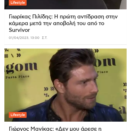
Lifestyle
Γιωρίκας Πιλίδης: Η πρώτη αντίδραση στην
κάμερα μετά την αποβολή του από το
Survivor
01/04/2023, 13:00
Σ.Τ.
Lifestyle
Γιώργος Μανίκας: «Δεν μου άρεσε η