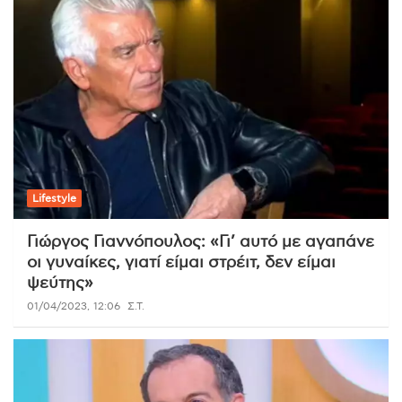
Lifestyle
Γιώργος Γιαννόπουλος: «Γι’ αυτό με αγαπάνε
οι γυναίκες, γιατί είμαι στρέιτ, δεν είμαι
ψεύτης»
01/04/2023, 12:06
Σ.Τ.