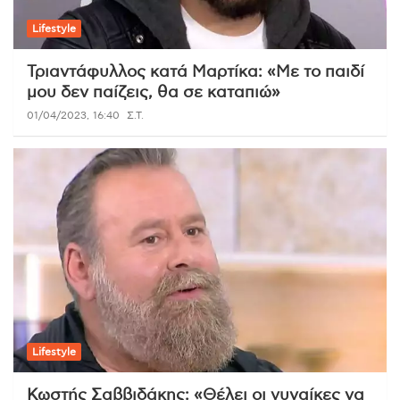
Lifestyle
Τριαντάφυλλος κατά Μαρτίκα: «Με το παιδί
μου δεν παίζεις, θα σε καταπιώ»
01/04/2023, 16:40
Σ.Τ.
Lifestyle
Κωστής Σαββιδάκης: «Θέλει οι γυναίκες να