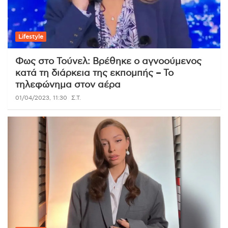
Lifestyle
Φως στο Τούνελ: Βρέθηκε ο αγνοούμενος
κατά τη διάρκεια της εκπομπής – Το
τηλεφώνημα στον αέρα
01/04/2023, 11:30
Σ.Τ.