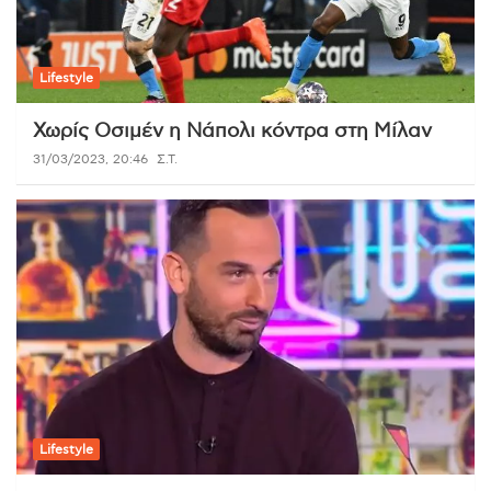
Lifestyle
Χωρίς Οσιμέν η Νάπολι κόντρα στη Μίλαν
31/03/2023, 20:46
Σ.Τ.
Lifestyle