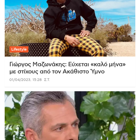
Lifestyle
Γιώργος Μαζωνάκης: Εύχεται «καλό μήνα»
με στίχους από τον Ακάθιστο Ύμνο
01/04/2023, 15:28
Σ.Τ.