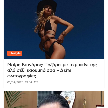
Lifestyle
Μαίρη Βιτινάρος: Ποζάρει με το μπικίνι της
αλά σέξι καουμπόισσα – Δείτε
φωτογραφίες
01/04/2023, 13:54
Σ.Τ.