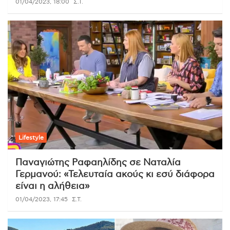
01/04/2023, 18:00
Σ.Τ.
Lifestyle
Παναγιώτης Ραφαηλίδης σε Ναταλία
Γερμανού: «Τελευταία ακούς κι εσύ διάφορα
είναι η αλήθεια»
01/04/2023, 17:45
Σ.Τ.