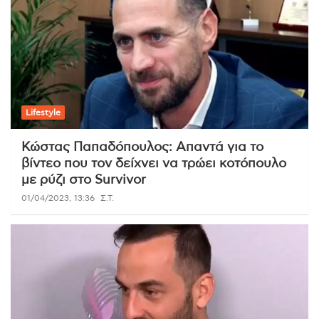
Lifestyle
Κώστας Παπαδόπουλος: Απαντά για το
βίντεο που τον δείχνει να τρώει κοτόπουλο
με ρύζι στο Survivor
01/04/2023, 13:36
Σ.Τ.