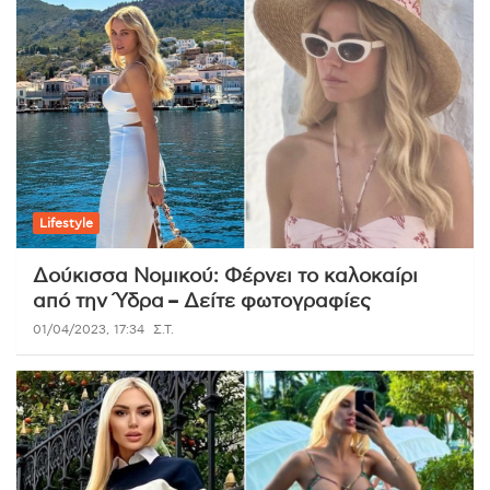
Lifestyle
Δούκισσα Νομικού: Φέρνει το καλοκαίρι
από την Ύδρα – Δείτε φωτογραφίες
01/04/2023, 17:34
Σ.Τ.