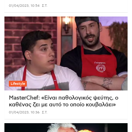
01/04/2023, 10:54
Σ.Τ.
Lifestyle
MasterChef: «Είναι παθολογικός ψεύτης, ο
καθένας ζει με αυτό το οποίο κουβαλάει»
01/04/2023, 10:36
Σ.Τ.