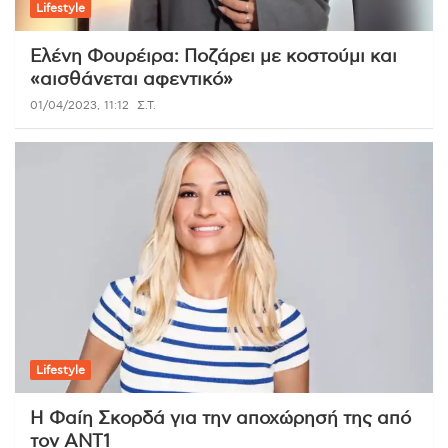
Lifestyle
Ελένη Φουρέιρα: Ποζάρει με κοστούμι και
«αισθάνεται αφεντικό»
01/04/2023, 11:12
Σ.Τ.
Lifestyle
Η Φαίη Σκορδά για την αποχώρησή της από
τον ΑΝΤ1