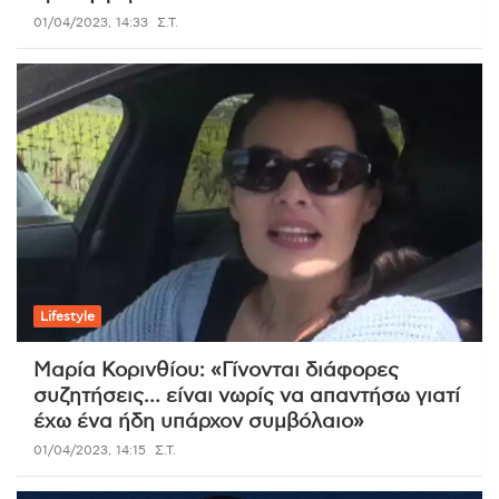
01/04/2023, 14:33
Σ.Τ.
Lifestyle
Μαρία Κορινθίου: «Γίνονται διάφορες
συζητήσεις… είναι νωρίς να απαντήσω γιατί
έχω ένα ήδη υπάρχον συμβόλαιο»
01/04/2023, 14:15
Σ.Τ.