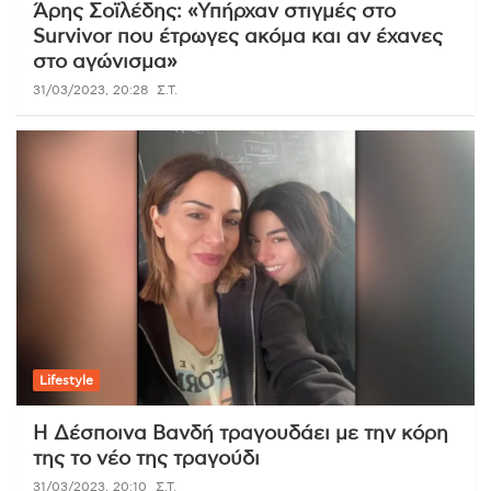
Άρης Σοϊλέδης: «Υπήρχαν στιγμές στο
Survivor που έτρωγες ακόμα και αν έχανες
στο αγώνισμα»
31/03/2023, 20:28
Σ.Τ.
Lifestyle
Η Δέσποινα Βανδή τραγουδάει με την κόρη
της το νέο της τραγούδι
31/03/2023, 20:10
Σ.Τ.