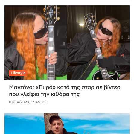
Lifestyle
Μαντόνα: «Πυρά» κατά της σταρ σε βίντεο
που γλείφει την κιθάρα της
01/04/2023, 15:46
Σ.Τ.