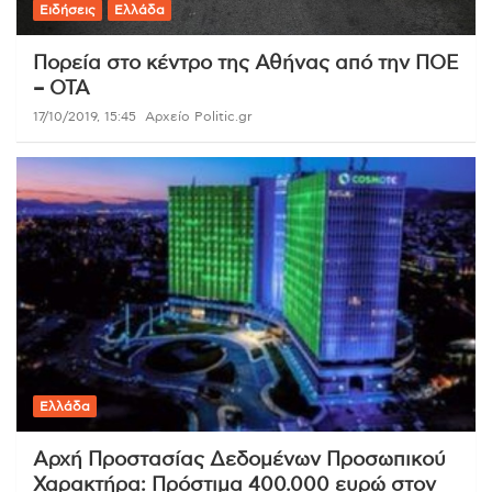
Ειδήσεις
Ελλάδα
Πορεία στο κέντρο της Αθήνας από την ΠΟΕ
– ΟΤΑ
17/10/2019, 15:45
Αρχείο Politic.gr
Ελλάδα
Αρχή Προστασίας Δεδομένων Προσωπικού
Χαρακτήρα: Πρόστιμα 400.000 ευρώ στον