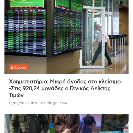
Διάφορα
Χρηματιστήριο: Μικρή άνοδος στο κλείσιμο
-Στις 920,24 μονάδες ο Γενικός Δείκτης
Τιμών
13/02/2020, 18:31
Politik.gr Team