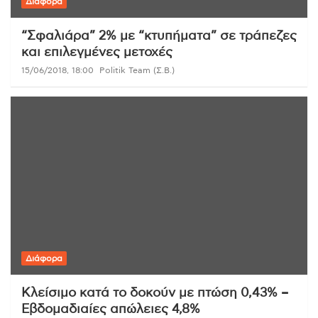
Διάφορα
“Σφαλιάρα” 2% με “κτυπήματα” σε τράπεζες
και επιλεγμένες μετοχές
15/06/2018, 18:00
Politik Team (Σ.Β.)
Διάφορα
Κλείσιμο κατά το δοκούν με πτώση 0,43% –
Εβδομαδιαίες απώλειες 4,8%