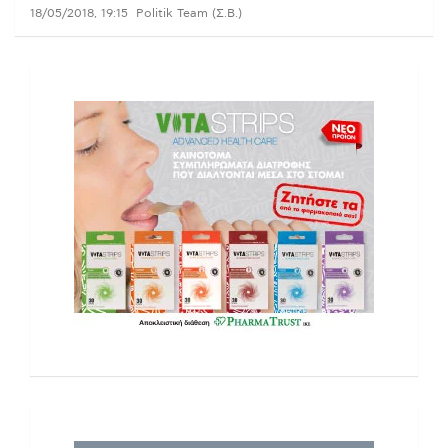
18/05/2018, 19:15
Politik Team (Σ.Β.)