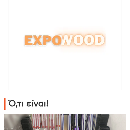
Ό,τι είναι!