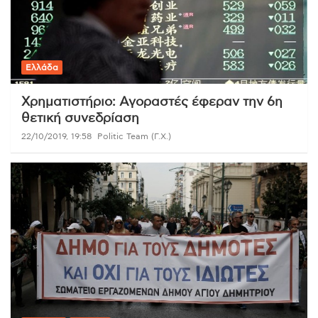
Ελλάδα
Χρηματιστήριο: Αγοραστές έφεραν την 6η
θετική συνεδρίαση
22/10/2019, 19:58
Politic Team (Γ.Χ.)