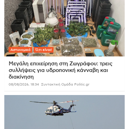
Αστυνομικό
Ό,τι είναι!
Μεγάλη επιχείρηση στη Ζωγράφου: τρεις
συλλήψεις για υδροπονική κάνναβη και
διακίνηση
08/08/2026, 18:34
Συντακτική Ομάδα Politic.gr