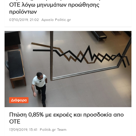
ΟΤΕ λόγω μηνυμάτων προώθησης
προϊόντων
07/10/2019, 21:02
Αρχείο Politic.gr
Διάφορα
Πτώση 0,85% με εκροές και προσδοκία απο
ΟΤΕ
17/09/2019, 15:41
Politik.gr Team