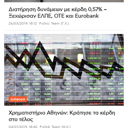
Διατήρηση δυνάμεων με κέρδη 0,57% –
Ξεχώρισαν ΕΛΠΕ, ΟΤΕ και Eurobank
26/03/2019, 18:12
Politic Team (Γ.Χ.)
Διάφορα
Χρηματιστήριο Αθηνών: Κράτησε τα κέρδη
στο τέλος
04/01/2019, 18:40
Politik Team (Θ.Κ.)