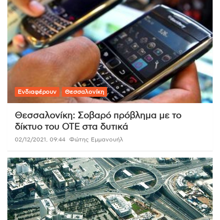
Ενδιαφέρουν
Θεσσαλονίκη
Θεσσαλονίκη: Σοβαρό πρόβλημα με το
δίκτυο του ΟΤΕ στα δυτικά
02/12/2021, 09:44
Φώτης Εμμανουήλ