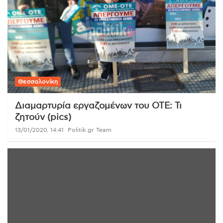
Θεσσαλονίκη
Διαμαρτυρία εργαζομένων του ΟΤΕ: Τι
ζητούν (pics)
13/01/2020, 14:41
Politik.gr Team