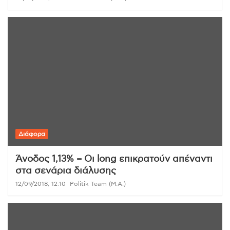
Διάφορα
Άνοδος 1,13% – Oι long επικρατούν απέναντι
στα σενάρια διάλυσης
12/09/2018, 12:10
Politik Team (Μ.Α.)