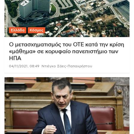
Ελλάδα
Κόσμος
Ο μετασχηματισμός του ΟΤΕ κατά την κρίση
«μάθημα» σε κορυφαίο πανεπιστήμιο των
ΗΠΑ
04/11/2021, 08:49
Ντιέγκο Σάες-Παπαχρήστου