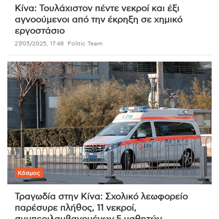
Κίνα: Τουλάχιστον πέντε νεκροί και έξι
αγνοούμενοι από την έκρηξη σε χημικό
εργοστάσιο
27/05/2025, 17:48
Politic Team
Κόσμος
Τραγωδία στην Κίνα: Σχολικό λεωφορείο
παρέσυρε πλήθος, 11 νεκροί,