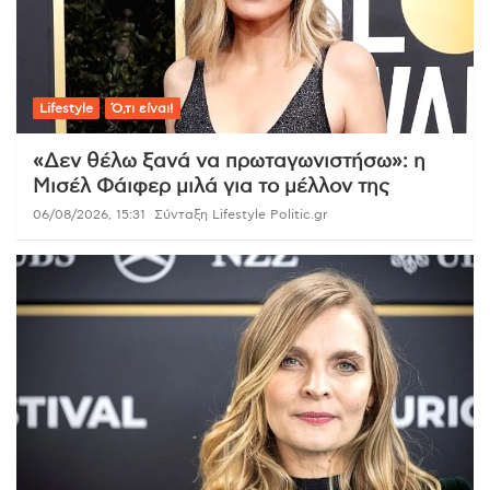
Lifestyle
Ό,τι είναι!
«Δεν θέλω ξανά να πρωταγωνιστήσω»: η
Μισέλ Φάιφερ μιλά για το μέλλον της
06/08/2026, 15:31
Σύνταξη Lifestyle Politic.gr