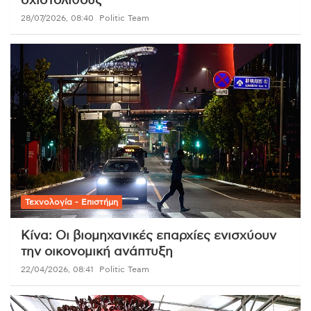
σχιστόλιθους
28/07/2026, 08:40
Politic Team
Τεχνολογία - Επιστήμη
Κίνα: Οι βιομηχανικές επαρχίες ενισχύουν
την οικονομική ανάπτυξη
22/04/2026, 08:41
Politic Team