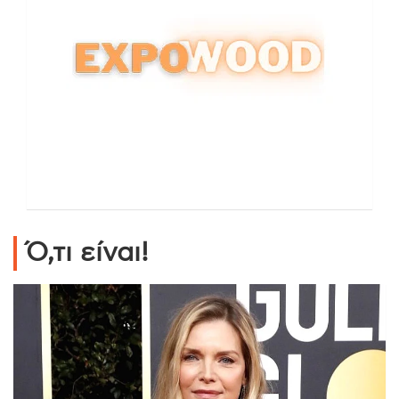
Ό,τι είναι!