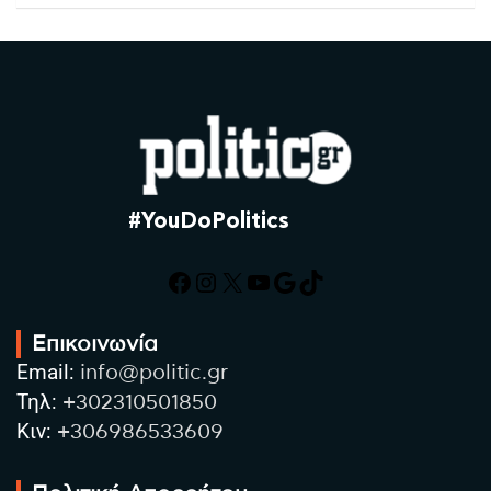
#YouDoPolitics
Facebook
Instagram
X
YouTube
Google
TikTok
Επικοινωνία
Email:
info@politic.gr
Τηλ:
+302310501850
Κιν:
+306986533609