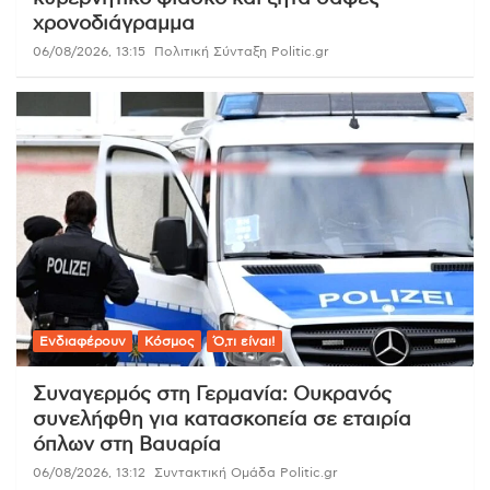
χρονοδιάγραμμα
06/08/2026, 13:15
Πολιτική Σύνταξη Politic.gr
Ενδιαφέρουν
Κόσμος
Ό,τι είναι!
Συναγερμός στη Γερμανία: Ουκρανός
συνελήφθη για κατασκοπεία σε εταιρία
όπλων στη Βαυαρία
06/08/2026, 13:12
Συντακτική Ομάδα Politic.gr