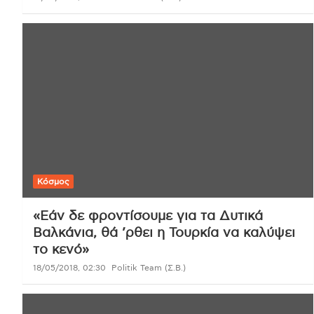
Κόσμος
«Εάν δε φροντίσουμε για τα Δυτικά
Βαλκάνια, θά ’ρθει η Τουρκία να καλύψει
το κενό»
18/05/2018, 02:30
Politik Team (Σ.Β.)