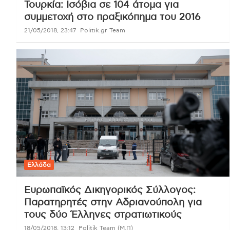
Τουρκία: Ισόβια σε 104 άτομα για
συμμετοχή στο πραξικόπημα του 2016
21/05/2018, 23:47
Politik.gr Team
Ελλάδα
Ευρωπαϊκός Δικηγορικός Σύλλογος:
Παρατηρητές στην Αδριανούπολη για
τους δύο Έλληνες στρατιωτικούς
18/05/2018, 13:12
Politik Team (Μ.Π)