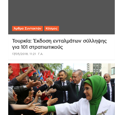
Άρθρα Συντακτών
Κόσμος
Τουρκία: Έκδοση ενταλμάτων σύλληψης
για 101 στρατιωτικούς
17/05/2018, 11:21
Γ.Α.