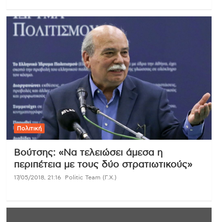
Πολιτική
Βούτσης: «Να τελειώσει άμεσα η
περιπέτεια με τους δύο στρατιωτικούς»
17/05/2018, 21:16
Politic Team (Γ.Χ.)