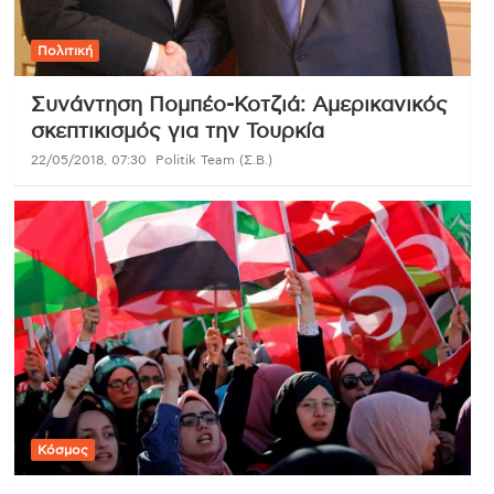
Πολιτική
Συνάντηση Πομπέο-Κοτζιά: Αμερικανικός
σκεπτικισμός για την Τουρκία
22/05/2018, 07:30
Politik Team (Σ.Β.)
Κόσμος