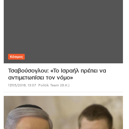
Κόσμος
Τσαβούσογλου: «Το Ισραήλ πρέπει να
αντιμετωπίσει τον νόμο»
17/05/2018, 13:07
Politik Team (Θ.Κ.)