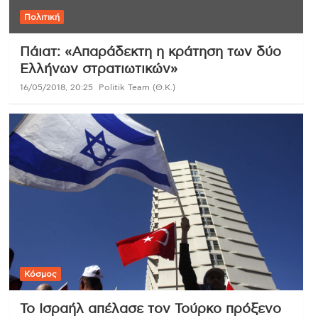
Πολιτική
Πάιατ: «Απαράδεκτη η κράτηση των δύο
Ελλήνων στρατιωτικών»
16/05/2018, 20:25
Politik Team (Θ.Κ.)
Κόσμος
Το Ισραήλ απέλασε τον Τούρκο πρόξενο