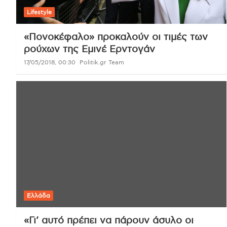
Lifestyle
«Πονοκέφαλο» προκαλούν οι τιμές των
ρούχων της Εμινέ Ερντογάν
17/05/2018, 00:30
Politik.gr Team
Ελλάδα
«Γι’ αυτό πρέπει να πάρουν άσυλο οι