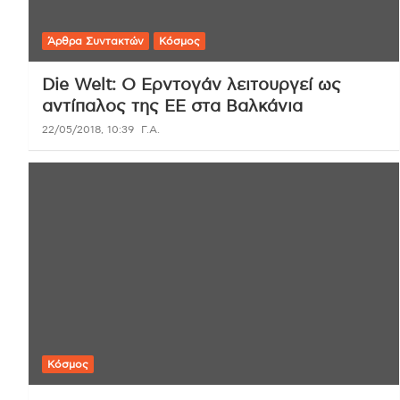
Άρθρα Συντακτών
Κόσμος
Die Welt: O Ερντογάν λειτουργεί ως
αντίπαλος της ΕΕ στα Βαλκάνια
22/05/2018, 10:39
Γ.Α.
Κόσμος