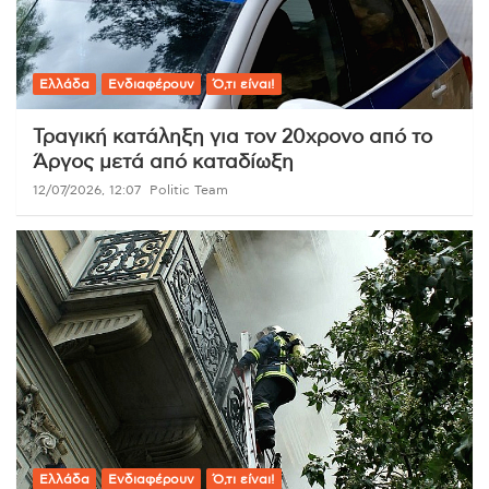
Ελλάδα
Ενδιαφέρουν
Ό,τι είναι!
Τραγική κατάληξη για τον 20χρονο από το
Άργος μετά από καταδίωξη
12/07/2026, 12:07
Politic Team
Ελλάδα
Ενδιαφέρουν
Ό,τι είναι!