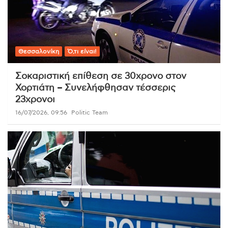
Θεσσαλονίκη
Ό,τι είναι!
Σοκαριστική επίθεση σε 30χρονο στον
Χορτιάτη – Συνελήφθησαν τέσσερις
23χρονοι
16/07/2026, 09:56
Politic Team