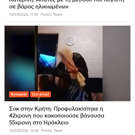
Κατερίνη: Απάτες με τη μέθοδο του λογιστή
σε βάρος ηλικιωμένων
14/07/2026, 11:52
Politic Team
Κοινωνία
Ό,τι είναι!
Σοκ στην Κρήτη: Προφυλακίστηκε η
42χρονη που κακοποιούσε βάναυσα
55χρονη στο Ηράκλειο
13/07/2026, 12:42
Politic Team