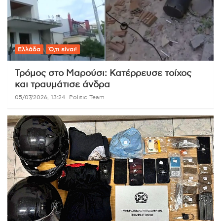
Ελλάδα
Ό,τι είναι!
Τρόμος στο Μαρούσι: Κατέρρευσε τοίχος
και τραυμάτισε άνδρα
05/07/2026, 13:24
Politic Team