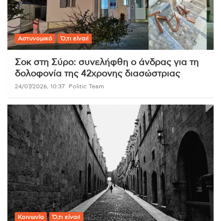
Αστυνομικό
Ό,τι είναι!
Σοκ στη Σύρο: συνελήφθη ο άνδρας για τη
δολοφονία της 42χρονης διασώστριας
24/07/2026, 10:37
Politic Team
Κοινωνία
Ό,τι είναι!