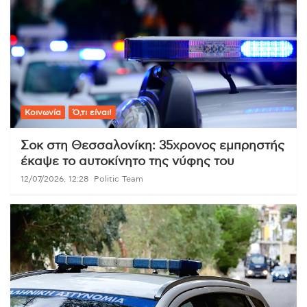
Κοινωνία
Ό,τι είναι!
Σοκ στη Θεσσαλονίκη: 35χρονος εμπρηστής
έκαψε το αυτοκίνητο της νύφης του
12/07/2026, 12:28
Politic Team