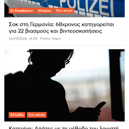
Ενδιαφέρουν
Κόσμος
Ό,τι είναι!
Σοκ στη Γερμανία: 68χρονος κατηγορείται
για 22 βιασμούς και βιντεοσκοπήσεις
14/07/2026, 14:00
Politic Team
Ελλάδα
Ό,τι είναι!