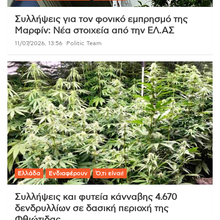
Συλλήψεις για τον φονικό εμπρησμό της
Μαρφίν: Νέα στοιχεία από την ΕΛ.ΑΣ
11/07/2026, 13:56
Politic Team
Ελλάδα
Ενδιαφέρουν
Ό,τι είναι!
Συλλήψεις και φυτεία κάνναβης 4.670
δενδρυλλίων σε δασική περιοχή της
Φθιώτιδας