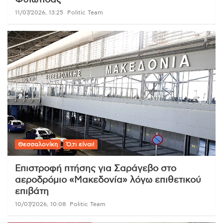
11/07/2026, 13:25
Politic Team
Θεσσαλονίκη
Ό,τι είναι!
Επιστροφή πτήσης για Σαράγεβο στο
αεροδρόμιο «Μακεδονία» λόγω επιθετικού
επιβάτη
10/07/2026, 10:08
Politic Team