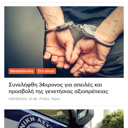
Θεσσαλονίκη
Ό,τι είναι!
Συνελήφθη 34χρονος για απειλές και
προσβολή της γενετήσιας αξιοπρέπειας
07/07/2026, 10:46
Politic Team