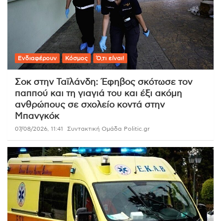
Ενδιαφέρουν
Κόσμος
Ό,τι είναι!
Σοκ στην Ταϊλάνδη: Έφηβος σκότωσε τον
παππού και τη γιαγιά του και έξι ακόμη
ανθρώπους σε σχολείο κοντά στην
Μπανγκόκ
07/08/2026, 11:41
Συντακτική Ομάδα Politic.gr