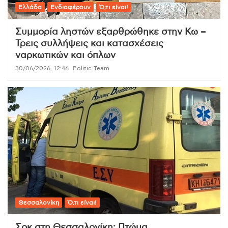
Ελλάδα
Ενδιαφέρουν
Ό,τι είναι!
Συμμορία ληστών εξαρθρώθηκε στην Κω –
Τρεις συλλήψεις και κατασχέσεις
ναρκωτικών και όπλων
30/06/2026, 12:46
Politic Team
Θεσσαλονίκη
Ό,τι είναι!
Σοκ στη Θεσσαλονίκη: Πτώμα