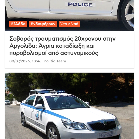
Ελλάδα
Ενδιαφέρουν
Ό,τι είναι!
Σοβαρός τραυματισμός 20χρονου στην
Αργολίδα: Άγρια καταδίωξη και
πυροβολισμοί από αστυνομικούς
08/07/2026, 10:46
Politic Team