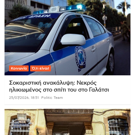
Κοινωνία
Ό,τι είναι!
Σοκαριστική ανακάλυψη: Νεκρός
ηλικιωμένος στο σπίτι του στο Γαλάτσι
25/07/2026, 18:51
Politic Team