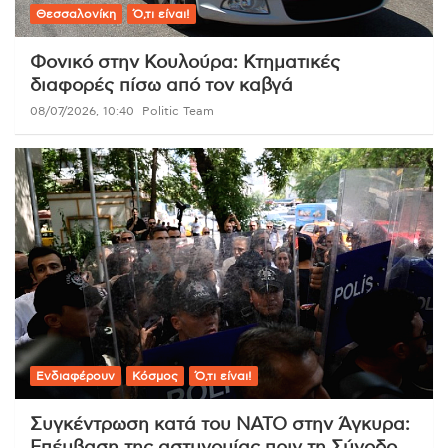
Θεσσαλονίκη
Ό,τι είναι!
Φονικό στην Κουλούρα: Κτηματικές
διαφορές πίσω από τον καβγά
08/07/2026, 10:40
Politic Team
Ενδιαφέρουν
Κόσμος
Ό,τι είναι!
Συγκέντρωση κατά του ΝΑΤΟ στην Άγκυρα:
Επέμβαση της αστυνομίας πριν τη Σύνοδο