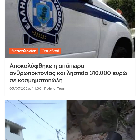
Θεσσαλονίκη
Ό,τι είναι!
Αποκαλύφθηκε η απόπειρα
ανθρωποκτονίας και ληστεία 310.000 ευρώ
σε κοσμηματοπώλη
05/07/2026, 14:30
Politic Team