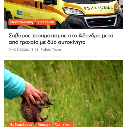
Θεσσαλονίκη
Ό,τι είναι!
Σοβαρός τραυματισμός στο Άδενδρο μετά
από τροχαίο με δύο αυτοκίνητα
04/08/2026, 13:43
Politic Team
Ενδιαφέρουν
Κόσμος
Ό,τι είναι!