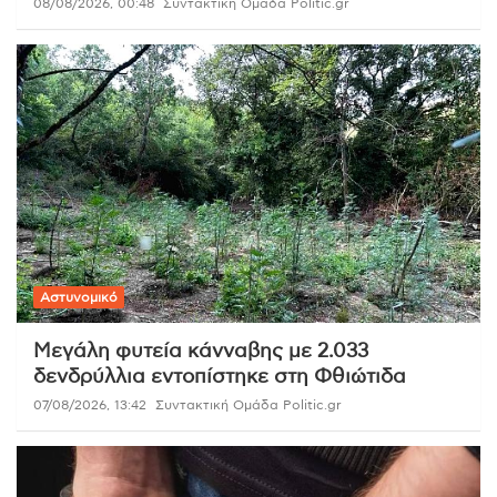
08/08/2026, 00:48
Συντακτική Ομάδα Politic.gr
Αστυνομικό
Μεγάλη φυτεία κάνναβης με 2.033
δενδρύλλια εντοπίστηκε στη Φθιώτιδα
07/08/2026, 13:42
Συντακτική Ομάδα Politic.gr