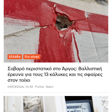
Ελλάδα
Ό,τι είναι!
Σοβαρό περιστατικό στο Άργος: Βαλλιστική
έρευνα για τους 13 κάλυκες και τις σφαίρες
στον τοίχο
09/07/2026, 10:50
Politic Team