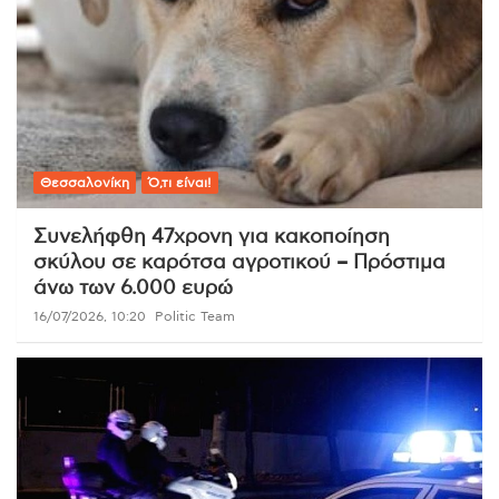
Θεσσαλονίκη
Ό,τι είναι!
Συνελήφθη 47χρονη για κακοποίηση
σκύλου σε καρότσα αγροτικού – Πρόστιμα
άνω των 6.000 ευρώ
16/07/2026, 10:20
Politic Team