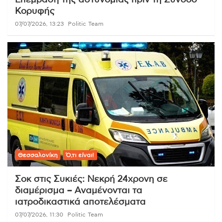
Κορυφής
07/07/2026, 13:23
Politic Team
Θεσσαλονίκη
Ό,τι είναι!
Σοκ στις Συκιές: Νεκρή 24χρονη σε
διαμέρισμα – Αναμένονται τα
ιατροδικαστικά αποτελέσματα
07/07/2026, 11:30
Politic Team