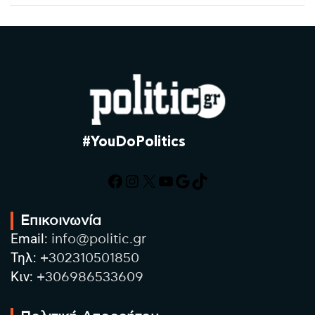
#YouDoPolitics
Facebook
Instagram
X
YouTube
Google
TikTok
Επικοινωνία
Email:
info@politic.gr
Τηλ:
+302310501850
Κιν:
+306986533609