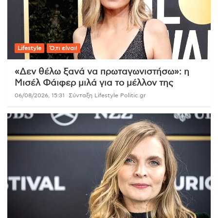
Lifestyle
Ό,τι είναι!
«Δεν θέλω ξανά να πρωταγωνιστήσω»: η
Μισέλ Φάιφερ μιλά για το μέλλον της
06/08/2026, 15:31
Σύνταξη Lifestyle Politic.gr