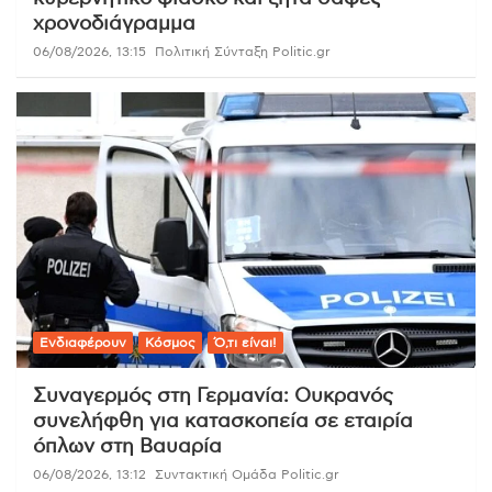
χρονοδιάγραμμα
06/08/2026, 13:15
Πολιτική Σύνταξη Politic.gr
Ενδιαφέρουν
Κόσμος
Ό,τι είναι!
Συναγερμός στη Γερμανία: Ουκρανός
συνελήφθη για κατασκοπεία σε εταιρία
όπλων στη Βαυαρία
06/08/2026, 13:12
Συντακτική Ομάδα Politic.gr