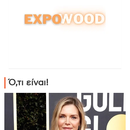
Ό,τι είναι!