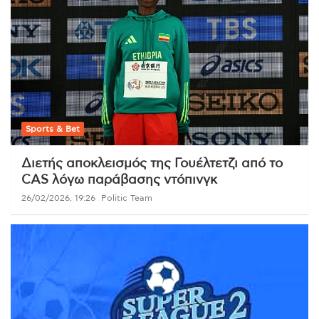
Sports & Bet
Διετής αποκλεισμός της Γουέλτετζι από το
CAS λόγω παράβασης ντόπινγκ
26/02/2026, 19:26
Politic Team