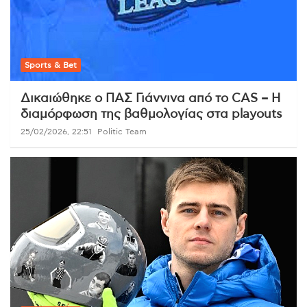
Sports & Bet
Δικαιώθηκε ο ΠΑΣ Γιάννινα από το CAS – Η
διαμόρφωση της βαθμολογίας στα playouts
25/02/2026, 22:51
Politic Team