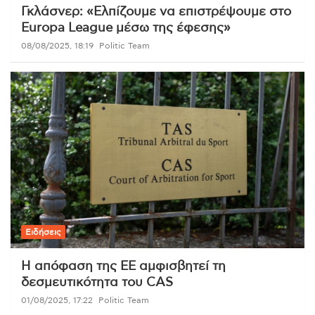
Γκλάσνερ: «Ελπίζουμε να επιστρέψουμε στο
Europa League μέσω της έφεσης»
08/08/2025, 18:19
Politic Team
Ειδήσεις
Η απόφαση της ΕΕ αμφισβητεί τη
δεσμευτικότητα του CAS
01/08/2025, 17:22
Politic Team