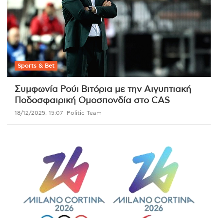
Sports & Bet
Συμφωνία Ρούι Βιτόρια με την Αιγυπτιακή
Ποδοσφαιρική Ομοσπονδία στο CAS
18/12/2025, 15:07
Politic Team