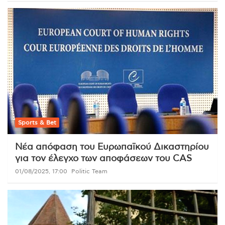
Sports & Bet
Νέα απόφαση του Ευρωπαϊκού Δικαστηρίου
για τον έλεγχο των αποφάσεων του CAS
01/08/2025, 17:00
Politic Team