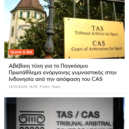
Sports & Bet
Αβέβαιη τύχη για το Παγκόσμιο
Πρωτάθλημα ενόργανης γυμναστικής στην
Ινδονησία από την απόφαση του CAS
13/10/2025, 16:53
Politic Team