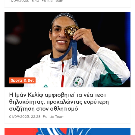
11/09/2025, 16:40
Politic Team
Sports & Bet
Η Ιμάν Κελίφ αμφισβητεί τα νέα τεστ
θηλυκότητας, προκαλώντας ευρύτερη
συζήτηση στον αθλητισμό
01/09/2025, 22:28
Politic Team