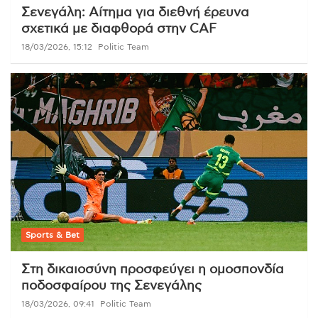
Σενεγάλη: Αίτημα για διεθνή έρευνα
σχετικά με διαφθορά στην CAF
18/03/2026, 15:12
Politic Team
Sports & Bet
Στη δικαιοσύνη προσφεύγει η ομοσπονδία
ποδοσφαίρου της Σενεγάλης
18/03/2026, 09:41
Politic Team