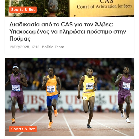
Sports & Bet
Διαδικασία από το CAS για τον Άλβες:
Υποχρεωμένος να πληρώσει πρόστιμο στην
Πούμας
19/09/2025, 17:12
Politic Team
Sports & Bet