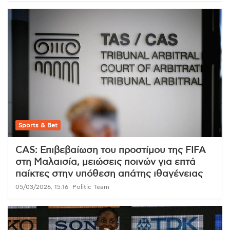
Sports & Bet
CAS: Επιβεβαίωση του προστίμου της FIFA
στη Μαλαισία, μειώσεις ποινών για επτά
παίκτες στην υπόθεση απάτης ιθαγένειας
05/03/2026, 15:16
Politic Team