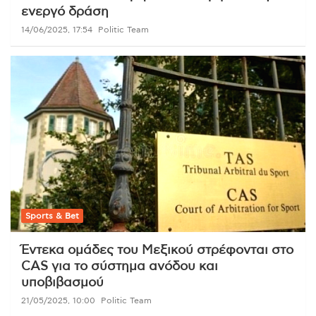
ενεργό δράση
14/06/2025, 17:54
Politic Team
Sports & Bet
Έντεκα ομάδες του Μεξικού στρέφονται στο
CAS για το σύστημα ανόδου και
υποβιβασμού
21/05/2025, 10:00
Politic Team