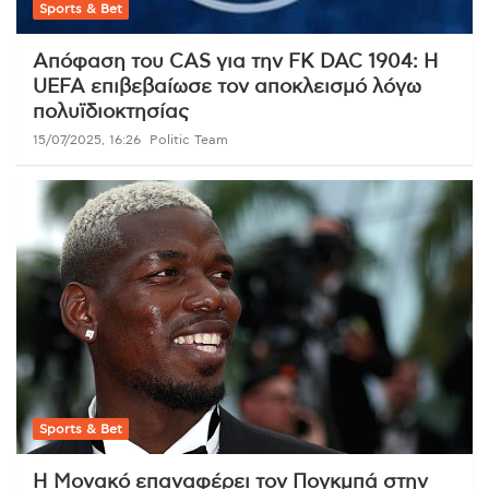
Sports & Bet
Απόφαση του CAS για την FK DAC 1904: Η
UEFA επιβεβαίωσε τον αποκλεισμό λόγω
πολυϊδιοκτησίας
15/07/2025, 16:26
Politic Team
Sports & Bet
Η Μονακό επαναφέρει τον Πογκμπά στην