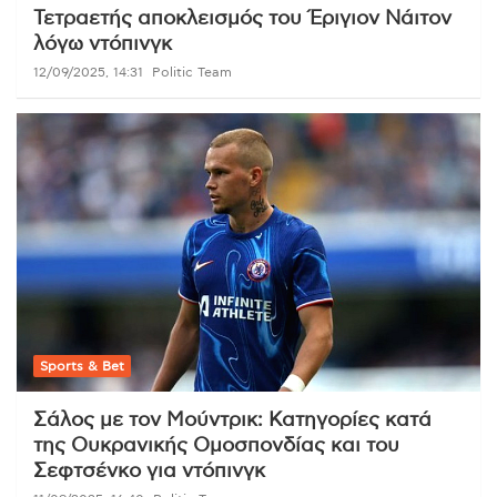
Τετραετής αποκλεισμός του Έριγιον Νάιτον
λόγω ντόπινγκ
12/09/2025, 14:31
Politic Team
Sports & Bet
Σάλος με τον Μούντρικ: Κατηγορίες κατά
της Ουκρανικής Ομοσπονδίας και του
Σεφτσένκο για ντόπινγκ