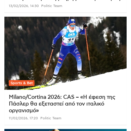
13/02/2026, 14:30
Politic Team
Sports & Bet
Milano/Cortina 2026: CAS – «Η έφεση της
Πάσλερ θα εξεταστεί από τον ιταλικό
οργανισμό»
11/02/2026, 17:20
Politic Team