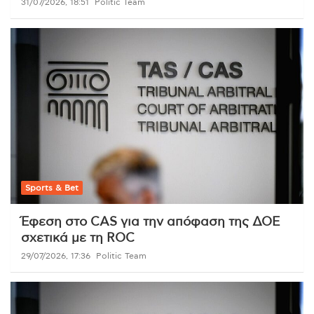
31/07/2026, 18:51
Politic Team
Sports & Bet
Έφεση στο CAS για την απόφαση της ΔΟΕ
σχετικά με τη ROC
29/07/2026, 17:36
Politic Team