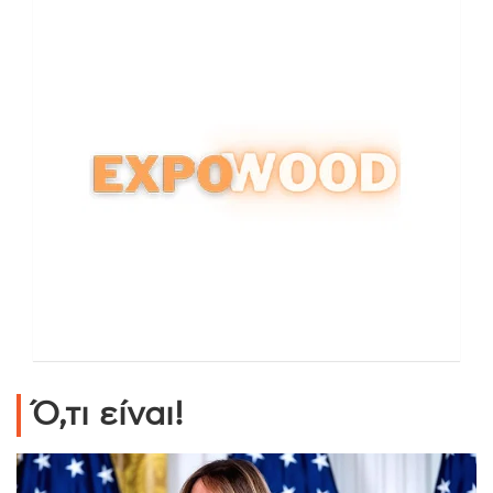
Ό,τι είναι!