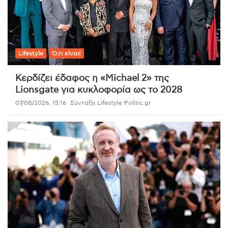
Lifestyle
Ό,τι είναι!
Κερδίζει έδαφος η «Michael 2» της
Lionsgate για κυκλοφορία ως το 2028
07/08/2026, 15:16
Σύνταξη Lifestyle Politic.gr