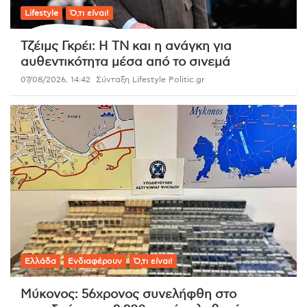
Lifestyle
Ό,τι είναι!
Τζέιμς Γκρέι: Η ΤΝ και η ανάγκη για
αυθεντικότητα μέσα από το σινεμά
07/08/2026, 14:42
Σύνταξη Lifestyle Politic.gr
Ελλάδα
Ενδιαφέρουν
Ό,τι είναι!
Μύκονος: 56χρονος συνελήφθη στο