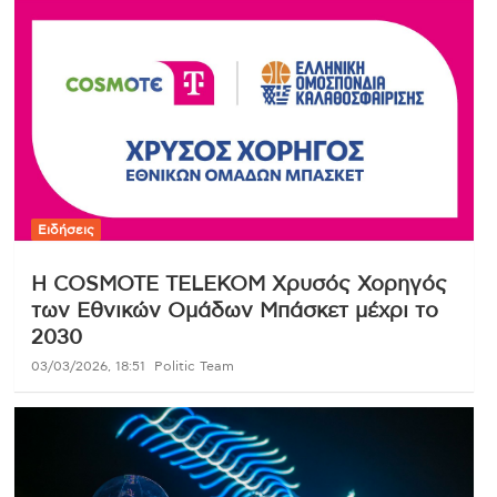
Ειδήσεις
Η COSMOTE TELEKOM Χρυσός Χορηγός
των Εθνικών Ομάδων Μπάσκετ μέχρι το
2030
03/03/2026, 18:51
Politic Team