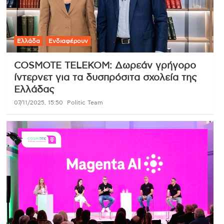
Ελλάδα
Ενδιαφέρουν
COSMOTE TELEKOM: Δωρεάν γρήγορο
ίντερνετ για τα δυσπρόσιτα σχολεία της
Ελλάδας
07/11/2025, 15:50
Politic Team