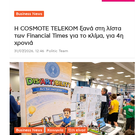
Business News
Η COSMOTE TELEKOM ξανά στη λίστα
των Financial Times για το κλίμα, για 4η
χρονιά
31/07/2026, 12:46
Politic Team
Business News
Κοινωνία
Ό,τι είναι!