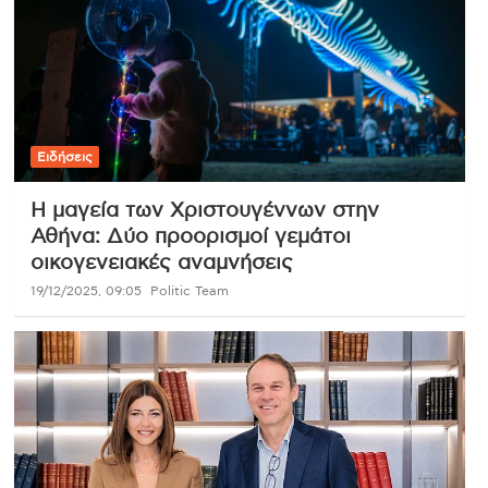
Ειδήσεις
Η μαγεία των Χριστουγέννων στην
Αθήνα: Δύο προορισμοί γεμάτοι
οικογενειακές αναμνήσεις
19/12/2025, 09:05
Politic Team