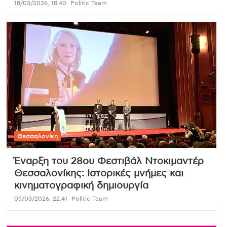
18/03/2026, 18:40
Politic Team
Θεσσαλονίκη
Έναρξη του 28ου Φεστιβάλ Ντοκιμαντέρ
Θεσσαλονίκης: Ιστορικές μνήμες και
κινηματογραφική δημιουργία
05/03/2026, 22:41
Politic Team