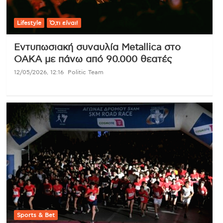
Lifestyle
Ό,τι είναι!
Εντυπωσιακή συναυλία Metallica στο
ΟΑΚΑ με πάνω από 90.000 θεατές
12/05/2026, 12:16
Politic Team
Sports & Bet