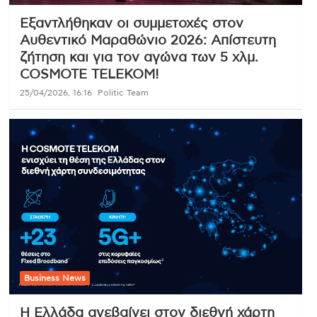
Εξαντλήθηκαν οι συμμετοχές στον
Αυθεντικό Μαραθώνιο 2026: Απίστευτη
ζήτηση και για τον αγώνα των 5 χλμ.
COSMOTE TELEKOM!
25/04/2026, 16:16
Politic Team
Business News
Η Ελλάδα ανεβαίνει στον διεθνή χάρτη