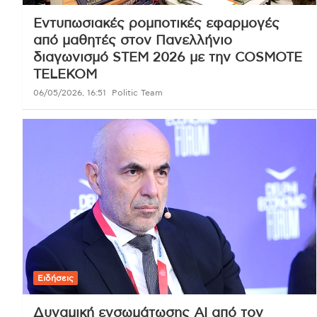
Εντυπωσιακές ρομποτικές εφαρμογές
από μαθητές στον Πανελλήνιο
διαγωνισμό STEM 2026 με την COSMOTE
TELEKOM
06/05/2026, 16:51
Politic Team
Ειδήσεις
Δυναμική ενσωμάτωσης AI από τον