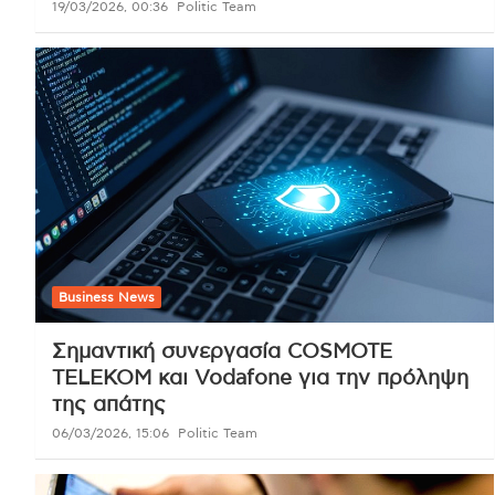
19/03/2026, 00:36
Politic Team
Business News
Σημαντική συνεργασία COSMOTE
TELEKOM και Vodafone για την πρόληψη
της απάτης
06/03/2026, 15:06
Politic Team