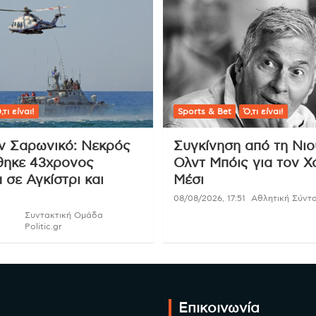
,τι είναι!
Sports & Bet
Ό,τι είναι!
ν Σαρωνικό: Νεκρός
Συγκίνηση από τη Νι
ηκε 43χρονος
Ολντ Μπόις για τον Χ
 σε Αγκίστρι και
Μέσι
08/08/2026, 17:51
Αθλητική Σύνταξ
Συντακτική Ομάδα
Politic.gr
Επικοινωνία