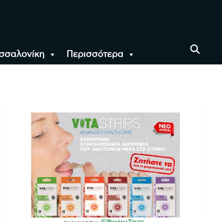
σσαλονίκη
Περισσότερα
αι όλο τον Κόσμο