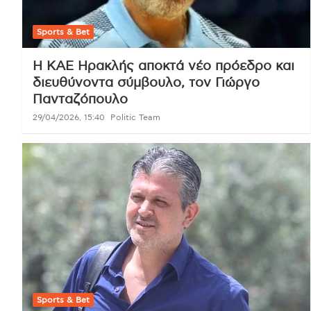
Sports & Bet
Η ΚΑΕ Ηρακλής αποκτά νέο πρόεδρο και
διευθύνοντα σύμβουλο, τον Γιώργο
Πανταζόπουλο
29/04/2026, 15:40
Politic Team
Sports & Bet