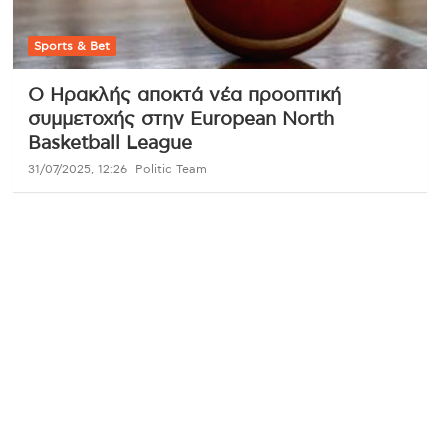
Sports & Bet
Ο Ηρακλής αποκτά νέα προοπτική
συμμετοχής στην European North
Basketball League
31/07/2025, 12:26
Politic Team