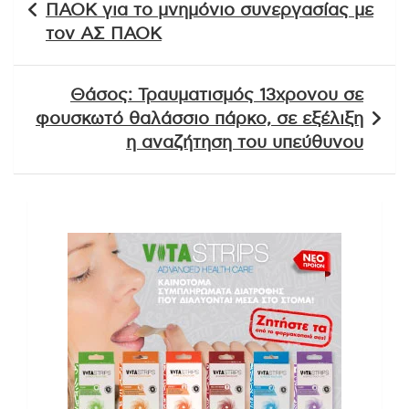
ΠΑΟΚ για το μνημόνιο συνεργασίας με
τον ΑΣ ΠΑΟΚ
Θάσος: Τραυματισμός 13χρονου σε
φουσκωτό θαλάσσιο πάρκο, σε εξέλιξη
η αναζήτηση του υπεύθυνου