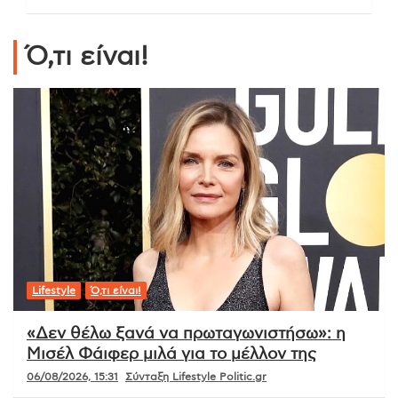
Ό,τι είναι!
Lifestyle
Ό,τι είναι!
«Δεν θέλω ξανά να πρωταγωνιστήσω»: η
Μισέλ Φάιφερ μιλά για το μέλλον της
06/08/2026, 15:31
Σύνταξη Lifestyle Politic.gr