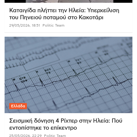
Καταιγίδα πλήττει την Ηλεία: Υπερχείλιση
του Πηνειού ποταμού στο Κακοτάρι
29/05/2026, 18:51
Politic Team
Ελλάδα
Σεισμική δόνηση 4 Ρίχτερ στην Ηλεία: Πού
εντοπίστηκε το επίκεντρο
25/05/2026, 22:29
Politic Team