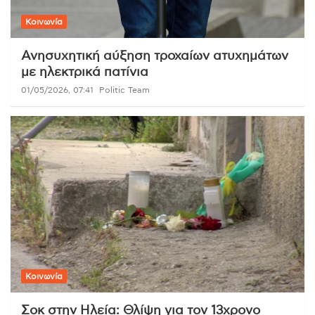
Κοινωνία
Ανησυχητική αύξηση τροχαίων ατυχημάτων
με ηλεκτρικά πατίνια
01/05/2026, 07:41
Politic Team
Κοινωνία
Σοκ στην Ηλεία: Θλίψη για τον 13χρονο