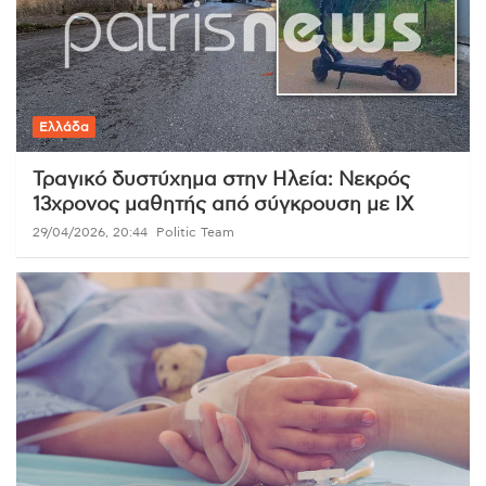
Ελλάδα
Τραγικό δυστύχημα στην Ηλεία: Νεκρός
13χρονος μαθητής από σύγκρουση με ΙΧ
29/04/2026, 20:44
Politic Team