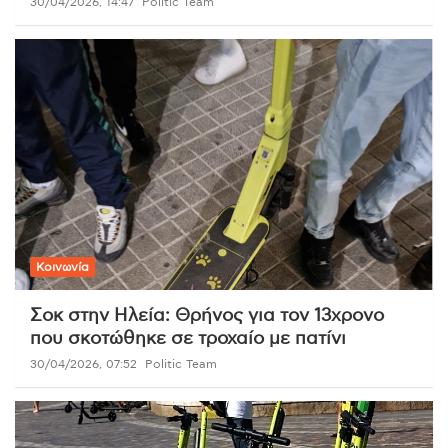
30/04/2026, 14:47
Politic Team
Κοινωνία
Σοκ στην Ηλεία: Θρήνος για τον 13χρονο
που σκοτώθηκε σε τροχαίο με πατίνι
30/04/2026, 07:52
Politic Team