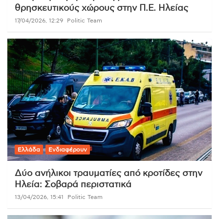
θρησκευτικούς χώρους στην Π.Ε. Ηλείας
17/04/2026, 12:29
Politic Team
Ελλάδα
Ενδιαφέρουν
Δύο ανήλικοι τραυματίες από κροτίδες στην
Ηλεία: Σοβαρά περιστατικά
13/04/2026, 15:41
Politic Team