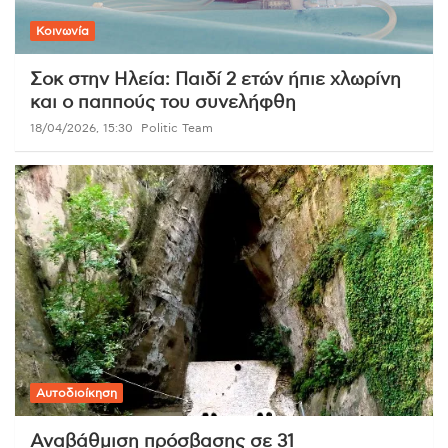
Κοινωνία
Σοκ στην Ηλεία: Παιδί 2 ετών ήπιε χλωρίνη
και ο παππούς του συνελήφθη
18/04/2026, 15:30
Politic Team
Αυτοδιοίκηση
Αναβάθμιση πρόσβασης σε 31