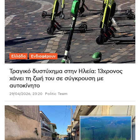
Ελλάδα
Ενδιαφέρουν
Τραγικό δυστύχημα στην Ηλεία: 13χρονος
χάνει τη ζωή του σε σύγκρουση με
αυτοκίνητο
29/04/2026, 23:20
Politic Team