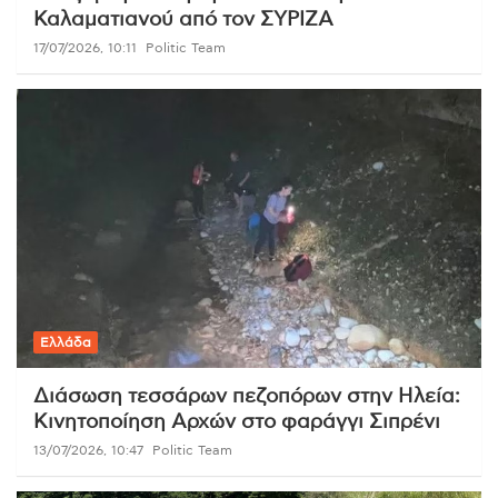
Καλαματιανού από τον ΣΥΡΙΖΑ
17/07/2026, 10:11
Politic Team
Ελλάδα
Διάσωση τεσσάρων πεζοπόρων στην Ηλεία:
Κινητοποίηση Αρχών στο φαράγγι Σιπρένι
13/07/2026, 10:47
Politic Team