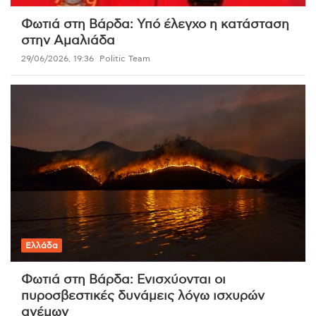
Φωτιά στη Βάρδα: Υπό έλεγχο η κατάσταση
στην Αμαλιάδα
29/06/2026, 19:36
Politic Team
Ελλάδα
Φωτιά στη Βάρδα: Ενισχύονται οι
πυροσβεστικές δυνάμεις λόγω ισχυρών
ανέμων