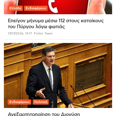
Ελλάδα
Ενδιαφέρουν
Επείγον μήνυμα μέσω 112 στους κατοίκους
του Πύργου λόγω φωτιάς
17/07/2026, 19:17
Politic Team
Ενδιαφέρουν
Πολιτική
Ανεξαρτητοποίηση του Διονύση