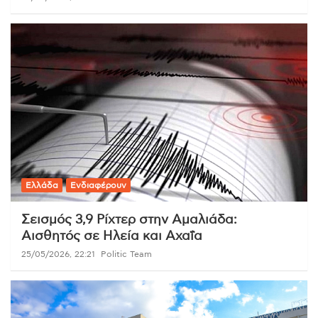
Ελλάδα
Ενδιαφέρουν
Σεισμός 3,9 Ρίχτερ στην Αμαλιάδα:
Αισθητός σε Ηλεία και Αχαΐα
25/05/2026, 22:21
Politic Team