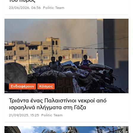
του πυρός
23/06/2026, 06:56
Politic Team
Ενδιαφέρουν
Κόσμος
Τριάντα ένας Παλαιστίνιοι νεκροί από
ισραηλινά πλήγματα στη Γάζα
21/09/2025, 15:25
Politic Team