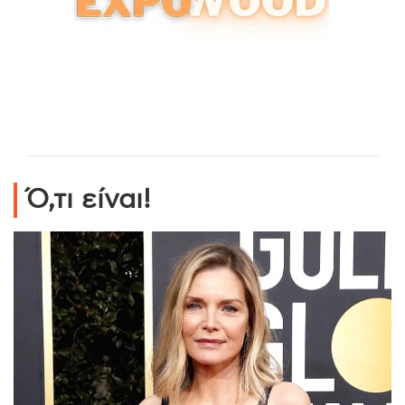
Ό,τι είναι!