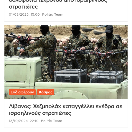
δολοφονία 12χρονου από ισραηλινούς
στρατιώτες
01/03/2025, 15:00
Politic Team
Ενδιαφέρουν
Κόσμος
Λίβανος: Χεζμπολάχ καταγγέλλει ενέδρα σε
ισραηλινούς στρατιώτες
13/10/2024, 22:10
Politic Team