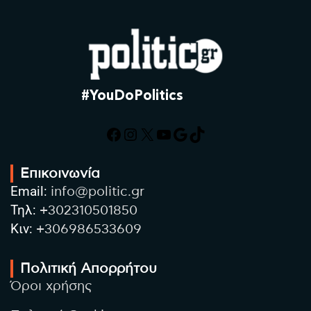
#YouDoPolitics
Facebook
Instagram
X
YouTube
Google
TikTok
Επικοινωνία
Email:
info@politic.gr
Τηλ:
+302310501850
Κιν:
+306986533609
Πολιτική Απορρήτου
Όροι χρήσης