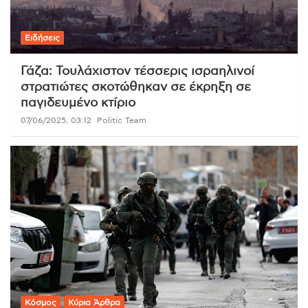
Ειδήσεις
Γάζα: Τουλάχιστον τέσσερις ισραηλινοί
στρατιώτες σκοτώθηκαν σε έκρηξη σε
παγιδευμένο κτίριο
07/06/2025, 03:12
Politic Team
Κόσμος
Κύρια Άρθρα