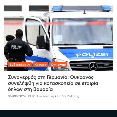
Ενδιαφέρουν
Κόσμος
Ό,τι είναι!
Συναγερμός στη Γερμανία: Ουκρανός
συνελήφθη για κατασκοπεία σε εταιρία
όπλων στη Βαυαρία
06/08/2026, 13:12
Συντακτική Ομάδα Politic.gr