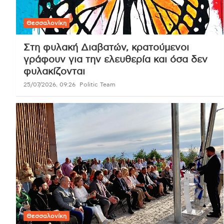
Θεσσαλονίκη
Στη φυλακή Διαβατών, κρατούμενοι
γράφουν για την ελευθερία και όσα δεν
φυλακίζονται
25/07/2026, 09:26
Politic Team
Θεσσαλονίκη