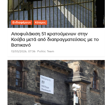
Ενδιαφέρουν
Κόσμος
Αποφυλάκιση 51 κρατούμενων στην
Κούβα μετά από διαπραγματεύσεις με το
Βατικανό
13/03/2026, 07:36
Politic Team