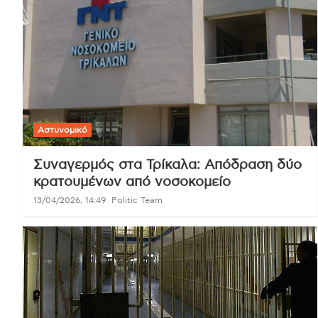
Αστυνομικό
Συναγερμός στα Τρίκαλα: Απόδραση δύο
κρατουμένων από νοσοκομείο
13/04/2026, 14:49
Politic Team