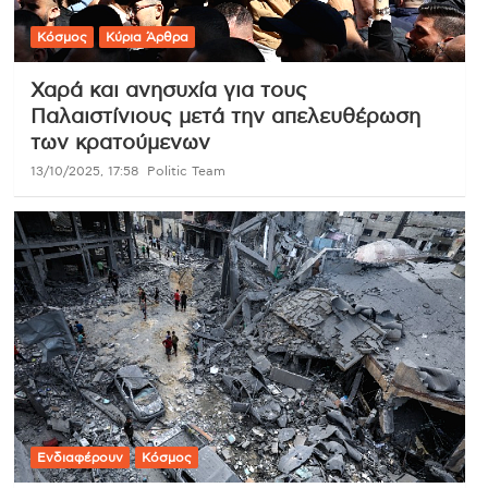
Κόσμος
Κύρια Άρθρα
Χαρά και ανησυχία για τους
Παλαιστίνιους μετά την απελευθέρωση
των κρατούμενων
13/10/2025, 17:58
Politic Team
Ενδιαφέρουν
Κόσμος