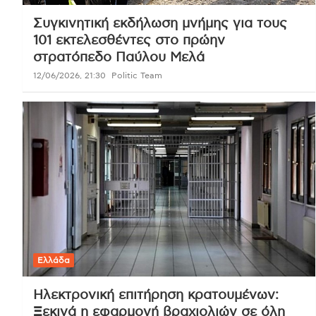
Συγκινητική εκδήλωση μνήμης για τους
101 εκτελεσθέντες στο πρώην
στρατόπεδο Παύλου Μελά
12/06/2026, 21:30
Politic Team
Ελλάδα
Ηλεκτρονική επιτήρηση κρατουμένων:
Ξεκινά η εφαρμογή βραχιολιών σε όλη