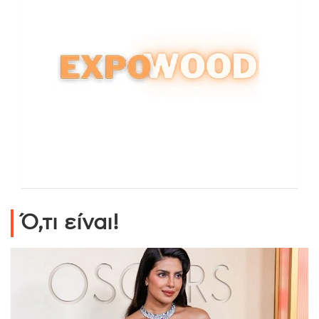
Ό,τι είναι!