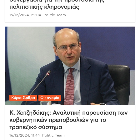
συνεργασία για την προστασία της
πολιτιστικής κληρονομιάς
19/12/2024, 22:04
Politic Team
Κύρια Άρθρα
Οικονομία
Κ. Χατζηδάκης: Αναλυτική παρουσίαση των
κυβερνητικών πρωτοβουλιών για το
τραπεζικό σύστημα
16/12/2024, 11:44
Politic Team