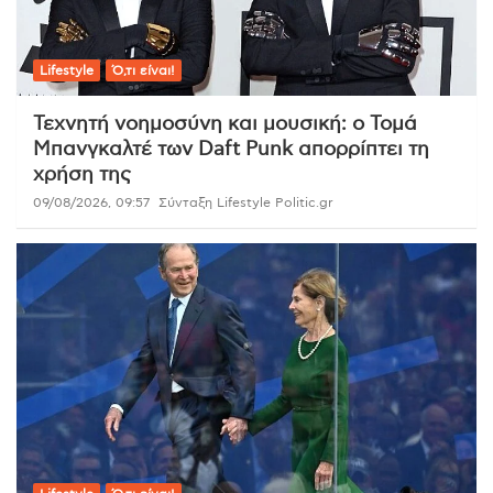
Lifestyle
Ό,τι είναι!
Τεχνητή νοημοσύνη και μουσική: ο Τομά
Μπανγκαλτέ των Daft Punk απορρίπτει τη
χρήση της
09/08/2026, 09:57
Σύνταξη Lifestyle Politic.gr