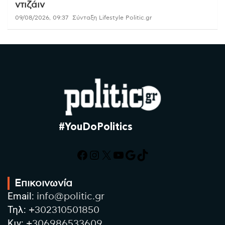
ντιζάιν
09/08/2026, 09:37
Σύνταξη Lifestyle Politic.gr
#YouDoPolitics
Facebook
Instagram
X
YouTube
Google
TikTok
Επικοινωνία
Email:
info@politic.gr
Τηλ:
+302310501850
Κιν:
+306986533609