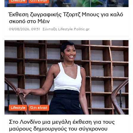
Lifestyle
Ό,τι είναι!
Έκθεση ζωγραφικής Τζορτζ Μπους για καλό
σκοπό στο Μέιν
09/08/2026, 09:51
Σύνταξη Lifestyle Politic.gr
Lifestyle
Ό,τι είναι!
Στο Λονδίνο μια μεγάλη έκθεση για τους
μαύρους δημιουργούς του σύγχρονου