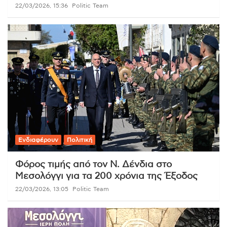
22/03/2026, 15:36
Politic Team
Ενδιαφέρουν
Πολιτική
Φόρος τιμής από τον Ν. Δένδια στο
Μεσολόγγι για τα 200 χρόνια της Έξοδος
22/03/2026, 13:05
Politic Team