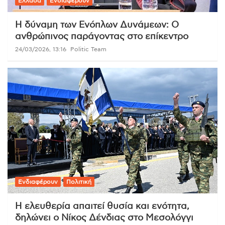
Ελλάδα
Ενδιαφέρουν
Η δύναμη των Ενόπλων Δυνάμεων: Ο
ανθρώπινος παράγοντας στο επίκεντρο
24/03/2026, 13:16
Politic Team
Ενδιαφέρουν
Πολιτική
Η ελευθερία απαιτεί θυσία και ενότητα,
δηλώνει ο Νίκος Δένδιας στο Μεσολόγγι