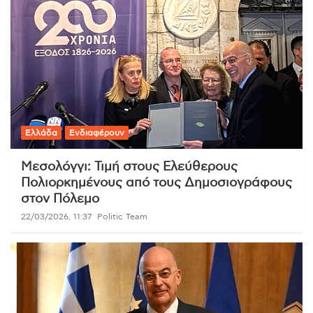
Ελλάδα
Ενδιαφέρουν
Μεσολόγγι: Τιμή στους Ελεύθερους
Πολιορκημένους από τους Δημοσιογράφους
στον Πόλεμο
22/03/2026, 11:37
Politic Team