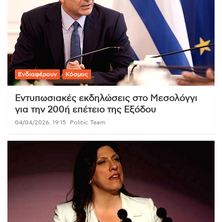
Ενδιαφέρουν
Κόσμος
Εντυπωσιακές εκδηλώσεις στο Μεσολόγγι
για την 200ή επέτειο της Εξόδου
04/04/2026, 19:15
Politic Team