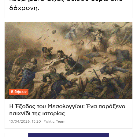
66χρονη.
Ειδήσεις
Η Έξοδος του Μεσολογγίου: Ένα παράξενο
παιχνίδι της ιστορίας
10/04/2026, 15:20
Politic Team