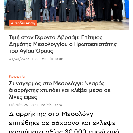
Αυτοδιοίκηση
Τιμή στον Γέροντα Αβραάμ: Επίτιμος
Δημότης Μεσολογγίου ο Πρωτοεπιστάτης
του Αγίου Όρους
04/05/2026, 11:52
Politic Team
Κοινωνία
Συναγερμός στο Μεσολόγγι: Νεαρός
διαρρήκτης χτυπάει και κλέβει μέσα σε
λίγες ώρες
11/04/2026, 18:47
Politic Team
Διαρρήκτης στο Μεσολόγγι
επιτέθηκε σε 66χρονο και έκλεψε
κοσμήματα αξίας 30.000 ευρώ από