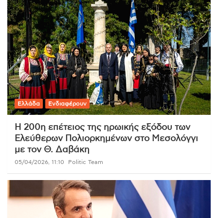
Ελλάδα
Ενδιαφέρουν
Η 200η επέτειος της ηρωικής εξόδου των
Ελεύθερων Πολιορκημένων στο Μεσολόγγι
με τον Θ. Δαβάκη
05/04/2026, 11:10
Politic Team