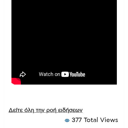
Δείτε όλη την ροή ειδήσεων
377 Total Views