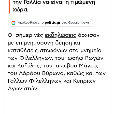
την Γαλλία να είναι η τιμώμενη
χώρα.
Ακολουθήστε το
politic.gr
στο Google News
Οι σημερινές
εκδηλώσεις
άρχισαν
με επιμνημόσυνη δέηση και
καταθέσεις στεφάνων στα μνημεία
των Φιλελλήνων, του Ιωσήφ Ρωγών
και Κοζύλης, του Ιακώβου Μάγερ,
του Λόρδου Βύρωνα, καθώς και των
Γάλλων Φιλελλήνων και Κυπρίων
Αγωνιστών.