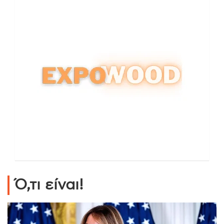
Ό,τι είναι!