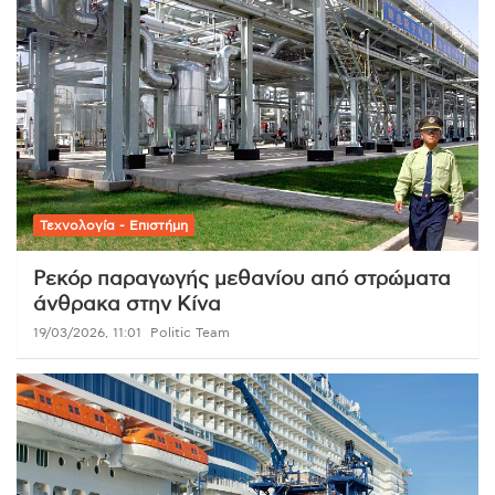
Τεχνολογία - Επιστήμη
Ρεκόρ παραγωγής μεθανίου από στρώματα
άνθρακα στην Κίνα
19/03/2026, 11:01
Politic Team