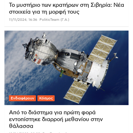
Το μυστήριο των κρατήρων στη Σιβηρία: Νέα
στοιχεία για τη μορφή τους
11/11/2024, 16:36
PoliticTeam (Γ.Α.)
Ενδιαφέρουν
Κόσμος
Από το διάστημα για πρώτη φορά
εντοπίστηκε διαρροή μεθανίου στην
θάλασσα