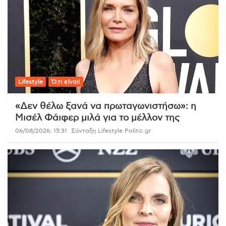
Lifestyle
Ό,τι είναι!
«Δεν θέλω ξανά να πρωταγωνιστήσω»: η
Μισέλ Φάιφερ μιλά για το μέλλον της
06/08/2026, 15:31
Σύνταξη Lifestyle Politic.gr