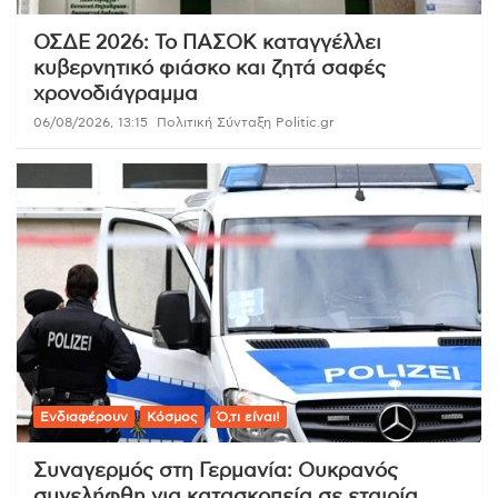
ΟΣΔΕ 2026: Το ΠΑΣΟΚ καταγγέλλει
κυβερνητικό φιάσκο και ζητά σαφές
χρονοδιάγραμμα
06/08/2026, 13:15
Πολιτική Σύνταξη Politic.gr
Ενδιαφέρουν
Κόσμος
Ό,τι είναι!
Συναγερμός στη Γερμανία: Ουκρανός
συνελήφθη για κατασκοπεία σε εταιρία