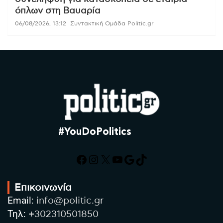
όπλων στη Βαυαρία
06/08/2026, 13:12
Συντακτική Ομάδα Politic.gr
#YouDoPolitics
Facebook
Instagram
X
YouTube
Google
TikTok
Επικοινωνία
Email:
info@politic.gr
Τηλ:
+302310501850