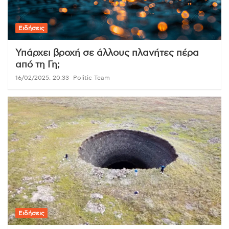
Ειδήσεις
Υπάρχει βροχή σε άλλους πλανήτες πέρα
από τη Γη;
16/02/2025, 20:33
Politic Team
Ειδήσεις