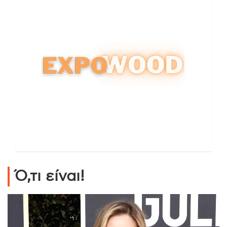
Ό,τι είναι!