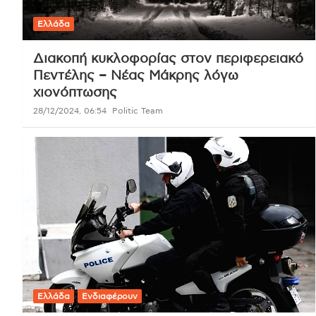
Ελλάδα
Διακοπή κυκλοφορίας στον περιφερειακό
Πεντέλης – Νέας Μάκρης λόγω
χιονόπτωσης
28/12/2024, 06:54
Politic Team
Ελλάδα
Ενδιαφέρουν