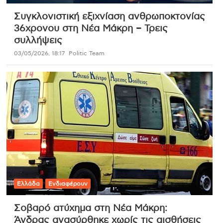
Συγκλονιστική εξιχνίαση ανθρωποκτονίας
36χρονου στη Νέα Μάκρη – Τρεις
συλλήψεις
03/05/2026, 18:17
Politic Team
Ελλάδα
Ενδιαφέρουν
Σοβαρό ατύχημα στη Νέα Μάκρη:
Άνδρας ανασύρθηκε χωρίς τις αισθήσεις