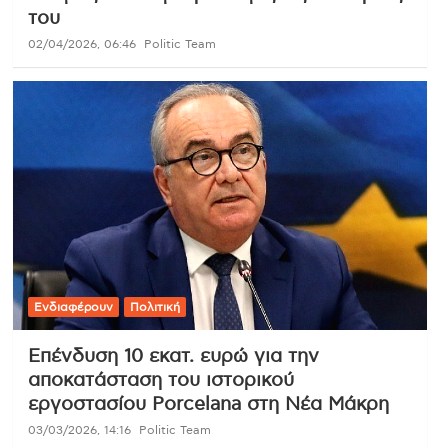
του
02/04/2026, 06:46
Politic Team
Ενδιαφέρουν
Πολιτική
Επένδυση 10 εκατ. ευρώ για την
αποκατάσταση του ιστορικού
εργοστασίου Porcelana στη Νέα Μάκρη
03/03/2026, 14:16
Politic Team