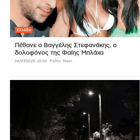
Ελλάδα
Πέθανε ο Βαγγέλης Στεφανάκης, ο
δολοφόνος της Φαίης Μπλάχα
24/07/2025, 22:06
Politic Team