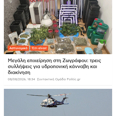
Αστυνομικό
Ό,τι είναι!
Μεγάλη επιχείρηση στη Ζωγράφου: τρεις
συλλήψεις για υδροπονική κάνναβη και
διακίνηση
08/08/2026, 18:34
Συντακτική Ομάδα Politic.gr