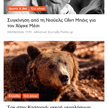
Sports & Bet
Ό,τι είναι!
Συγκίνηση από τη Νιούελς Ολντ Μπόις για
τον Χόρχε Μέσι
08/08/2026, 17:51
Αθλητική Σύνταξη Politic.gr
Ελλάδα
Ό,τι είναι!
Σοκ στην Καστοριά: νεκρή μεγαλόσωμη