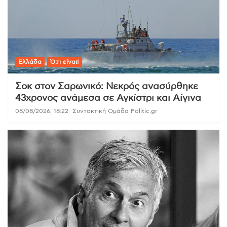
Ελλάδα
Ό,τι είναι!
Σοκ στον Σαρωνικό: Νεκρός ανασύρθηκε
43χρονος ανάμεσα σε Αγκίστρι και Αίγινα
08/08/2026, 18:22
Συντακτική Ομάδα Politic.gr