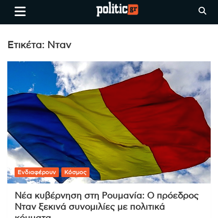
Skip
politic.gr
Ειδήσεις απο τη
to
Θεσσαλονίκη, την Ελλάδα και
content
όλο τον Κόσμο
Ετικέτα:
Νταν
Ενδιαφέρουν
Κόσμος
Νέα κυβέρνηση στη Ρουμανία: Ο πρόεδρος
Νταν ξεκινά συνομιλίες με πολιτικά