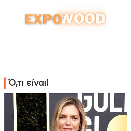
Ό,τι είναι!