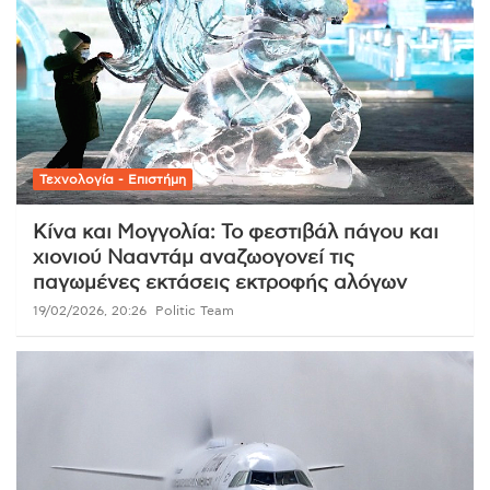
Τεχνολογία - Επιστήμη
Κίνα και Μογγολία: Το φεστιβάλ πάγου και
χιονιού Νααντάμ αναζωογονεί τις
παγωμένες εκτάσεις εκτροφής αλόγων
19/02/2026, 20:26
Politic Team