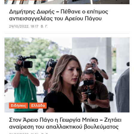
Δημήτρης Δωρής – Πέθανε ο επίτιμος
αντιεισαγγελέας του Αρείου Πάγου
29/10/2022, 18:17
Β. Γ.
Ειδήσεις
Ελλάδα
Στον Άρειο Πάγο η Γεωργία Μπίκα – Ζητάει
αναίρεση του απαλλακτικού βουλεύματος