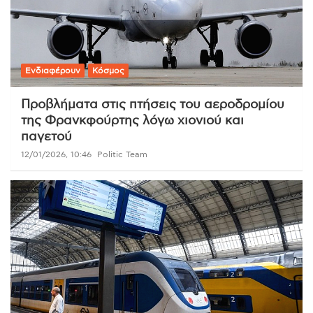
Ενδιαφέρουν
Κόσμος
Προβλήματα στις πτήσεις του αεροδρομίου
της Φρανκφούρτης λόγω χιονιού και
παγετού
12/01/2026, 10:46
Politic Team