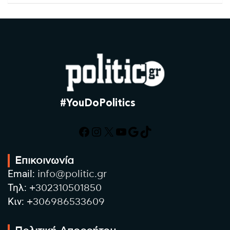
#YouDoPolitics
Facebook
Instagram
X
YouTube
Google
TikTok
Επικοινωνία
Email:
info@politic.gr
Τηλ:
+302310501850
Κιν:
+306986533609