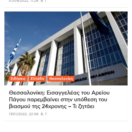
01/09/2022, 11:26
Β. Γ.
Ειδήσεις
Ελλάδα
Θεσσαλονίκη
Θεσσαλονίκη: Εισαγγελέας του Αρείου
Πάγου παρεμβαίνει στην υπόθεση του
βιασμού της 24χρονης – Τι ζητάει
17/01/2022, 22:08
Β. Γ.