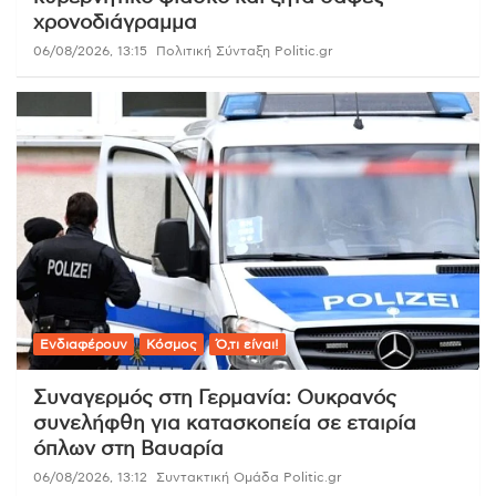
χρονοδιάγραμμα
06/08/2026, 13:15
Πολιτική Σύνταξη Politic.gr
Ενδιαφέρουν
Κόσμος
Ό,τι είναι!
Συναγερμός στη Γερμανία: Ουκρανός
συνελήφθη για κατασκοπεία σε εταιρία
όπλων στη Βαυαρία
06/08/2026, 13:12
Συντακτική Ομάδα Politic.gr