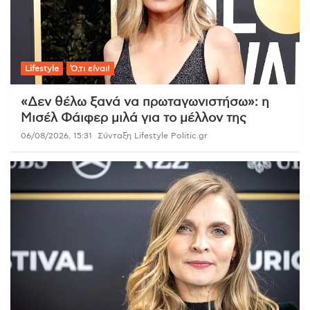
Lifestyle
Ό,τι είναι!
«Δεν θέλω ξανά να πρωταγωνιστήσω»: η
Μισέλ Φάιφερ μιλά για το μέλλον της
06/08/2026, 15:31
Σύνταξη Lifestyle Politic.gr