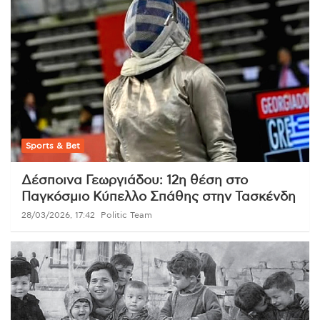
Sports & Bet
Δέσποινα Γεωργιάδου: 12η θέση στο
Παγκόσμιο Κύπελλο Σπάθης στην Τασκένδη
28/03/2026, 17:42
Politic Team