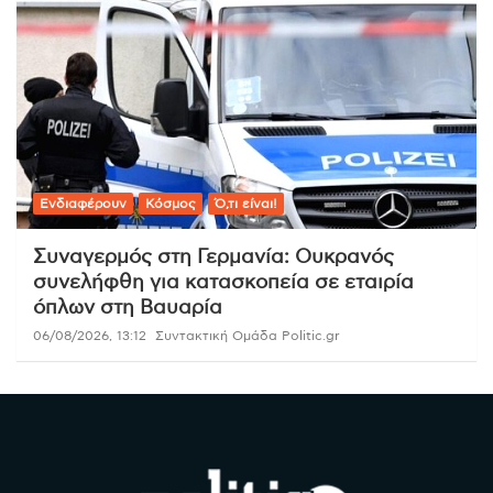
Ενδιαφέρουν
Κόσμος
Ό,τι είναι!
Συναγερμός στη Γερμανία: Ουκρανός
συνελήφθη για κατασκοπεία σε εταιρία
όπλων στη Βαυαρία
06/08/2026, 13:12
Συντακτική Ομάδα Politic.gr