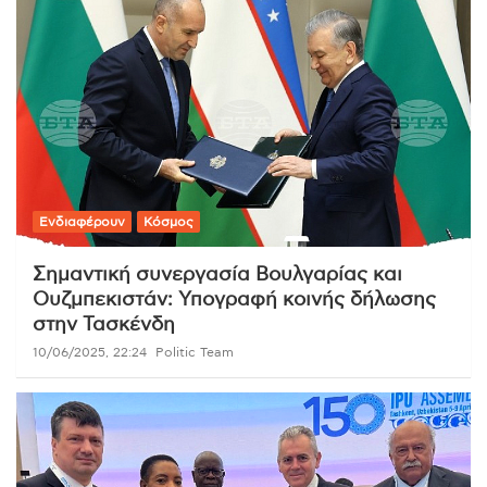
Ενδιαφέρουν
Κόσμος
Σημαντική συνεργασία Βουλγαρίας και
Ουζμπεκιστάν: Υπογραφή κοινής δήλωσης
στην Τασκένδη
10/06/2025, 22:24
Politic Team