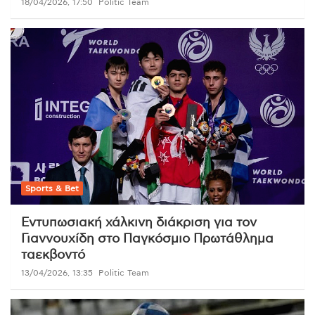
18/04/2026, 17:50
Politic Team
Sports & Bet
Εντυπωσιακή χάλκινη διάκριση για τον
Γιαννουχίδη στο Παγκόσμιο Πρωτάθλημα
ταεκβοντό
13/04/2026, 13:35
Politic Team