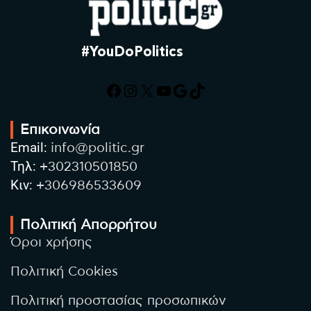
#YouDoPolitics
Facebook
Instagram
X
YouTube
Google
TikTok
Επικοινωνία
Email:
info@politic.gr
Τηλ:
+302310501850
Κιν:
+306986533609
Πολιτική Απορρήτου
Όροι χρήσης
Πολιτική Cookies
Πολιτική προστασίας προσωπικών