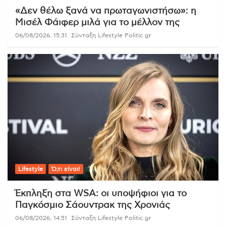
«Δεν θέλω ξανά να πρωταγωνιστήσω»: η
Μισέλ Φάιφερ μιλά για το μέλλον της
06/08/2026, 15:31
Σύνταξη Lifestyle Politic.gr
Lifestyle
Ό,τι είναι!
Έκπληξη στα WSA: οι υποψήφιοι για το
Παγκόσμιο Σάουντρακ της Χρονιάς
06/08/2026, 14:51
Σύνταξη Lifestyle Politic.gr