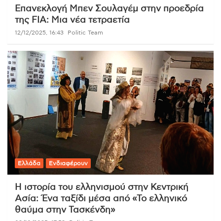
Επανεκλογή Μπεν Σουλαγέμ στην προεδρία
της FIA: Μια νέα τετραετία
12/12/2025, 16:43
Politic Team
Ελλάδα
Ενδιαφέρουν
Η ιστορία του ελληνισμού στην Κεντρική
Ασία: Ένα ταξίδι μέσα από «Το ελληνικό
θαύμα στην Τασκένδη»