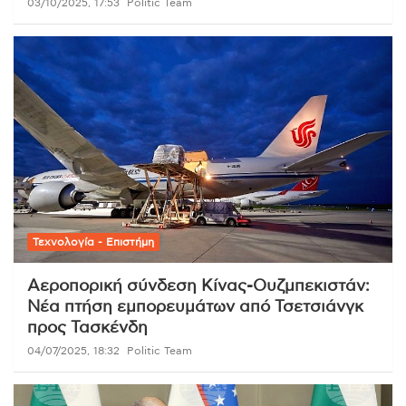
03/10/2025, 17:53
Politic Team
Τεχνολογία - Επιστήμη
Αεροπορική σύνδεση Κίνας-Ουζμπεκιστάν:
Νέα πτήση εμπορευμάτων από Τσετσιάνγκ
προς Τασκένδη
04/07/2025, 18:32
Politic Team