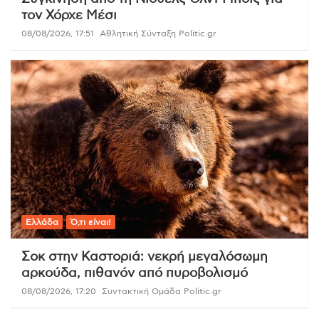
τον Χόρχε Μέσι
08/08/2026, 17:51
Αθλητική Σύνταξη Politic.gr
Ελλάδα
Ό,τι είναι!
Σοκ στην Καστοριά: νεκρή μεγαλόσωμη
αρκούδα, πιθανόν από πυροβολισμό
08/08/2026, 17:20
Συντακτική Ομάδα Politic.gr