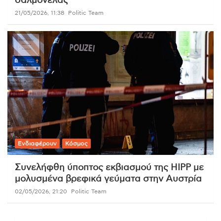
σαλμονέλας
21/05/2026, 11:38
Politic Team
Ενδιαφέρουν
Κόσμος
Συνελήφθη ύποπτος εκβιασμού της HIPP με
μολυσμένα βρεφικά γεύματα στην Αυστρία
02/05/2026, 21:20
Politic Team