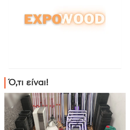
Ό,τι είναι!