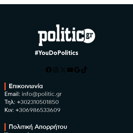
#YouDoPolitics
Facebook
Instagram
X
YouTube
Google
TikTok
Επικοινωνία
Email:
info@politic.gr
Τηλ:
+302310501850
Κιν:
+306986533609
Πολιτική Απορρήτου