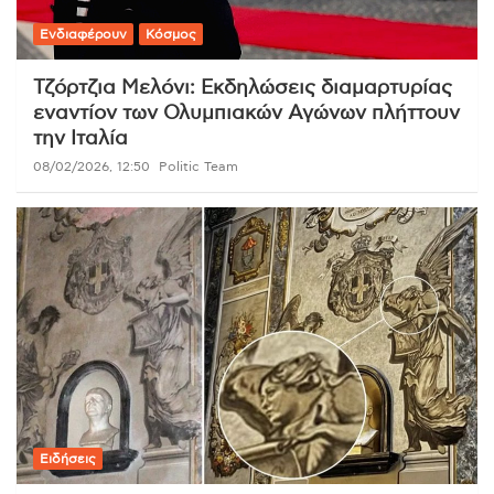
Ενδιαφέρουν
Κόσμος
Τζόρτζια Μελόνι: Εκδηλώσεις διαμαρτυρίας
εναντίον των Ολυμπιακών Αγώνων πλήττουν
την Ιταλία
08/02/2026, 12:50
Politic Team
Ειδήσεις