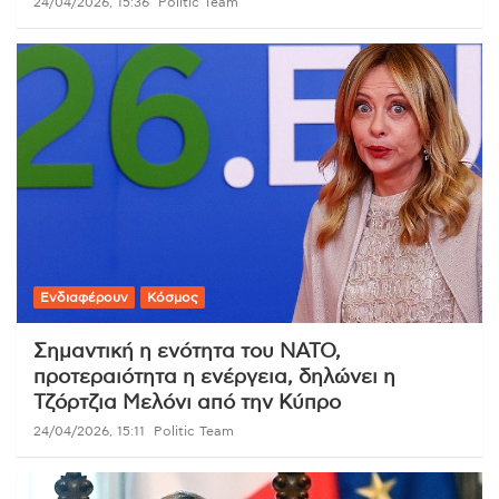
24/04/2026, 15:36
Politic Team
Ενδιαφέρουν
Κόσμος
Σημαντική η ενότητα του ΝΑΤΟ,
προτεραιότητα η ενέργεια, δηλώνει η
Τζόρτζια Μελόνι από την Κύπρο
24/04/2026, 15:11
Politic Team