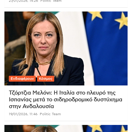
27/01/2026, 14:26
Politic Team
Ενδιαφέρουν
Κόσμος
Τζόρτζια Μελόνι: Η Ιταλία στο πλευρό της
Ισπανίας μετά το σιδηροδρομικό δυστύχημα
στην Ανδαλουσία
19/01/2026, 11:46
Politic Team