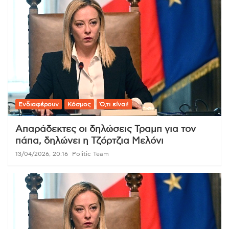
Ενδιαφέρουν
Κόσμος
Ό,τι είναι!
Απαράδεκτες οι δηλώσεις Τραμπ για τον
πάπα, δηλώνει η Τζόρτζια Μελόνι
13/04/2026, 20:16
Politic Team