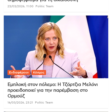
23/03/2026, 11:00
Politic Team
Ενδιαφέρουν
Κόσμος
Εμπλοκή στον πόλεμο: Η Τζόρτζια Μελόνι
προειδοποιεί για την παρέμβαση στο
Ορμούζ
16/03/2026, 23:21
Politic Team