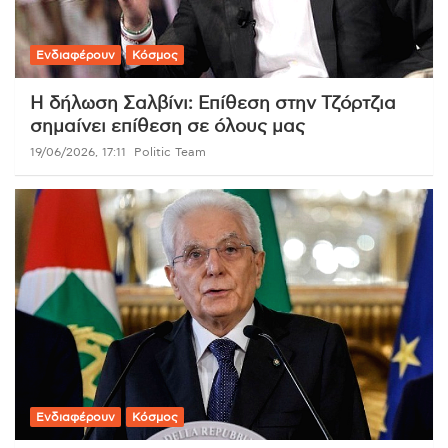
Ενδιαφέρουν
Κόσμος
Η δήλωση Σαλβίνι: Επίθεση στην Τζόρτζια
σημαίνει επίθεση σε όλους μας
19/06/2026, 17:11
Politic Team
Ενδιαφέρουν
Κόσμος