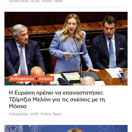
15/06/2026, 10:26
Politic Team
Ενδιαφέρουν
Κόσμος
Η Ευρώπη πρέπει να επαναστατήσει:
Τζόρτζια Μελόνι για τις σχέσεις με τη
Μόσχα
11/06/2026, 12:55
Politic Team