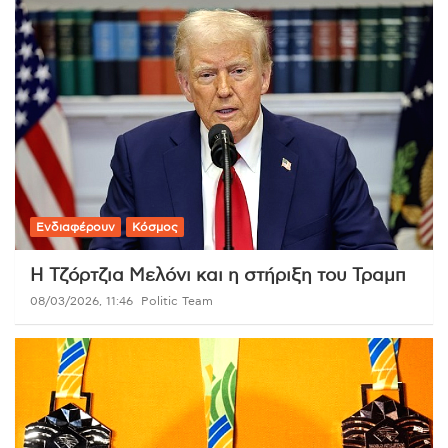
Ενδιαφέρουν
Κόσμος
Η Τζόρτζια Μελόνι και η στήριξη του Τραμπ
08/03/2026, 11:46
Politic Team