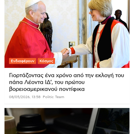
Ενδιαφέρουν
Κόσμος
Γιορτάζοντας ένα χρόνο από την εκλογή του
πάπα Λέοντα ΙΔ’, του πρώτου
βορειοαμερικανού ποντίφικα
08/05/2026, 13:58
Politic Team