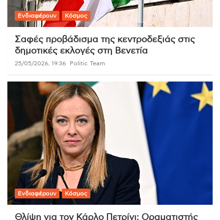
Ενδιαφέρουν
Κόσμος
Σαφές προβάδισμα της κεντροδεξιάς στις
δημοτικές εκλογές στη Βενετία
25/05/2026, 19:36
Politic Team
Ενδιαφέρουν
Κόσμος
Θλίψη για τον Κάρλο Πετρίνι: Οραματιστής