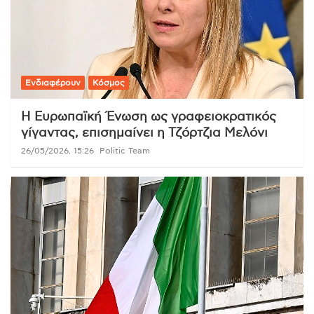
Ενδιαφέρουν
Κόσμος
Η Ευρωπαϊκή Ένωση ως γραφειοκρατικός
γίγαντας, επισημαίνει η Τζόρτζια Μελόνι
26/05/2026, 15:26
Politic Team