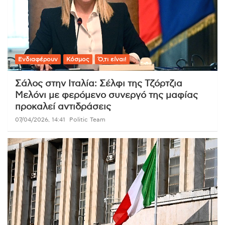
Ενδιαφέρουν
Κόσμος
Ό,τι είναι!
Σάλος στην Ιταλία: Σέλφι της Τζόρτζια
Μελόνι με φερόμενο συνεργό της μαφίας
προκαλεί αντιδράσεις
07/04/2026, 14:41
Politic Team