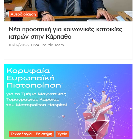
Αυτοδιοίκηση
Νέα προοπτική για κοινωνικές κατοικίες
ιατρών στην Κάρπαθο
10/07/2026, 11:24
Politic Team
Τεχνολογία - Επιστήμη
Υγεία