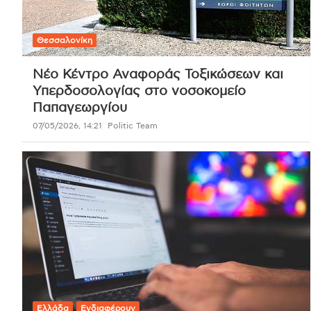
Θεσσαλονίκη
Νέο Κέντρο Αναφοράς Τοξικώσεων και
Υπερδοσολογίας στο νοσοκομείο
Παπαγεωργίου
07/05/2026, 14:21
Politic Team
Ελλάδα
Ενδιαφέρουν