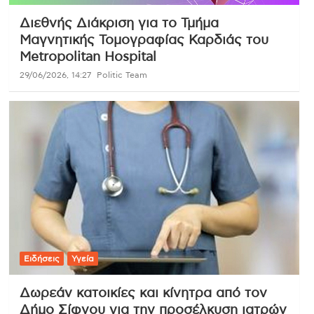
Διεθνής Διάκριση για το Τμήμα
Μαγνητικής Τομογραφίας Καρδιάς του
Metropolitan Hospital
29/06/2026, 14:27
Politic Team
Ειδήσεις
Υγεία
Δωρεάν κατοικίες και κίνητρα από τον
Δήμο Σίφνου για την προσέλκυση ιατρών