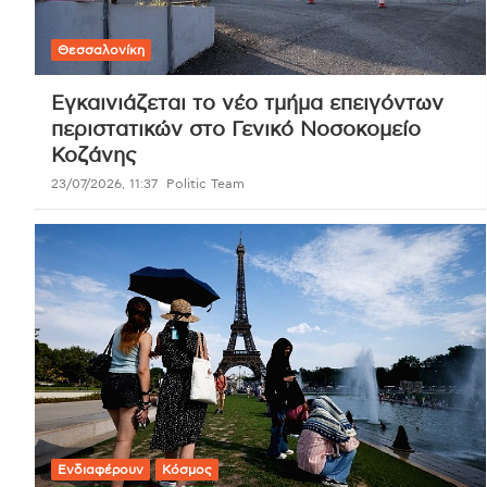
Θεσσαλονίκη
Εγκαινιάζεται το νέο τμήμα επειγόντων
περιστατικών στο Γενικό Νοσοκομείο
Κοζάνης
23/07/2026, 11:37
Politic Team
Ενδιαφέρουν
Κόσμος