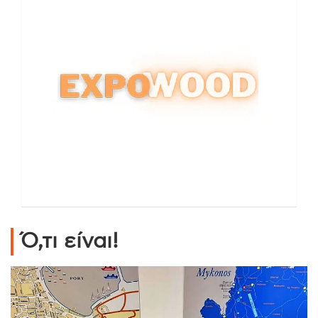
Ό,τι είναι!