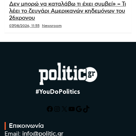
Δεν μπορώ να καταλάβω τι έχει συμβεί» – Τι
λέει το ζευγάρι Αμερικανών κηδεμόνων του
26χρονου
07/08/2026, 11:55
Newsroom
#YouDoPolitics
Facebook
Instagram
X
YouTube
Google
TikTok
Επικοινωνία
Email:
info@politic.gr