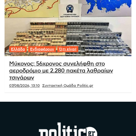
Ελλάδα
Ενδιαφέρουν
Ό,τι είναι!
Μύκονος: 56χρονος συνελήφθη στο
αεροδρόμιο με 2.280 πακέτα λαθραίων
τσιγάρων
07/08/2026, 13:10
Συντακτική Ομάδα Politic.gr