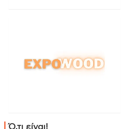
Ό,τι είναι!