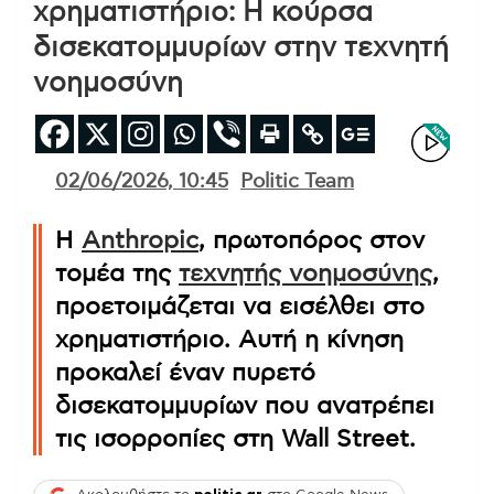
χρηματιστήριο: Η κούρσα
δισεκατομμυρίων στην τεχνητή
νοημοσύνη
02/06/2026, 10:45
Politic Team
Η
Anthropic
, πρωτοπόρος στον
τομέα της
τεχνητής νοημοσύνης
,
προετοιμάζεται να εισέλθει στο
χρηματιστήριο. Αυτή η κίνηση
προκαλεί έναν
πυρετό
δισεκατομμυρίων
που ανατρέπει
τις ισορροπίες στη Wall Street.