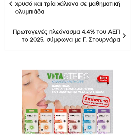
άρθρων
χρυσό και τρία χάλκινα σε μαθηματική
ολυμπιάδα
Πρωτογενές πλεόνασμα 4,4% του ΑΕΠ
το 2025, σύμφωνα με Γ. Στουρνάρα