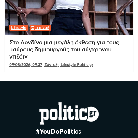
Lifestyle
Ό,τι είναι!
Στο Λονδίνο μια μεγάλη έκθεση για τους
μαύρους δημιουργούς του σύγχρονου
ντιζάιν
09/08/2026, 09:37
Σύνταξη Lifestyle Politic.gr
#YouDoPolitics