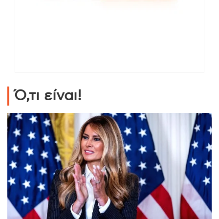
Ό,τι είναι!