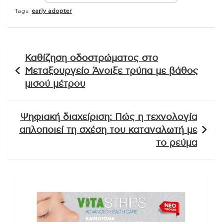
Tags:
early adopter
Πλοήγηση
Καθίζηση οδοστρώματος στο
άρθρων
Μεταξουργείο Άνοιξε τρύπα με βάθος
μισού μέτρου
Ψηφιακή διαχείριση: Πώς η τεχνολογία
απλοποιεί τη σχέση του καταναλωτή με
το ρεύμα