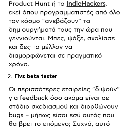
Product Hunt ή το
IndieHackers
,
εκεί όπου προγραμματιστές από όλο
τον κόσμο “ανεβάζουν” τα
δημιουργήματά τους την ώρα που
γεννιούνται. Μπες, ψάξε, σχολίασε
και δες το μέλλον να
διαμορφώνεται σε πραγματικό
χρόνο.
Γίνε beta tester
Οι περισσότερες εταιρείες “διψούν”
για feedback όσο ακόμα είναι σε
στάδιο σχεδιασμού και διορθώνουν
bugs – μήπως είσαι εσύ αυτός που
θα βρει το επόμενο; Συχνά, αυτό