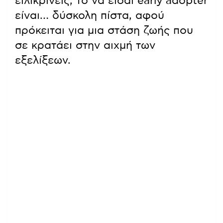
ειλικρινείς, το να είσαι early adopter
είναι… δύσκολη πίστα, αφού
πρόκειται για μια στάση ζωής που
σε κρατάει στην αιχμή των
εξελίξεων.