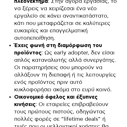
πλεονέκτημα
: Στην αγορά εργασίας, το
να ξέρεις να χειρίζεσαι ένα νέο
εργαλείο σε κάνει αναντικατάστατο,
κάτι που μεταφράζεται σε καλύτερες
ευκαιρίες και επαγγελματική
αυτοπεποίθηση.
Έχεις φωνή στη διαμόρφωση του
προϊόντος
: Ως early adopter, δεν είσαι
απλός καταναλωτής αλλά συνεργάτης.
Οι παρατηρήσεις σου μπορούν να
αλλάξουν τη διεπαφή ή τις λειτουργίες
ενός προϊόντος πριν αυτό
κυκλοφορήσει ακόμα στο ευρύ κοινό.
Οικονομικό όφελος και έξυπνες
κινήσεις
: Οι εταιρείες επιβραβεύουν
τους πρώτους πιστούς, οδηγώντας
πολλές φορές σε “lifetime deals” ή
τιμές που οι μελλοντικοί χρήστες θα