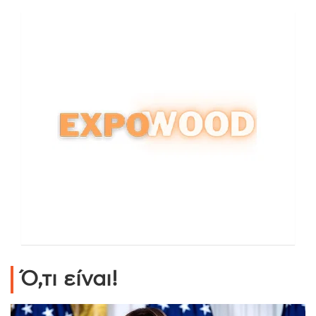
Ό,τι είναι!