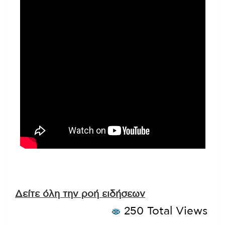
Δείτε όλη την ροή ειδήσεων
250 Total Views