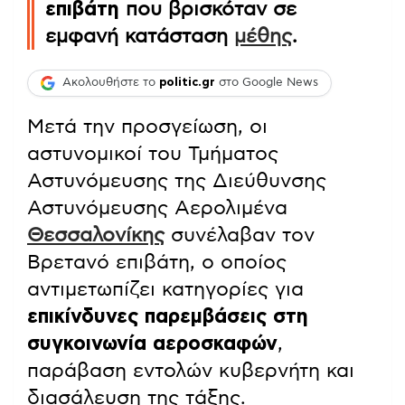
επιβάτη
που βρισκόταν σε
εμφανή κατάσταση
μέθης
.
Ακολουθήστε το
politic.gr
στο Google News
Μετά την προσγείωση, οι
αστυνομικοί του Τμήματος
Αστυνόμευσης της Διεύθυνσης
Αστυνόμευσης Αερολιμένα
Θεσσαλονίκης
συνέλαβαν τον
Βρετανό επιβάτη, ο οποίος
αντιμετωπίζει κατηγορίες για
επικίνδυνες παρεμβάσεις στη
συγκοινωνία αεροσκαφών
,
παράβαση εντολών κυβερνήτη και
διασάλευση της τάξης.