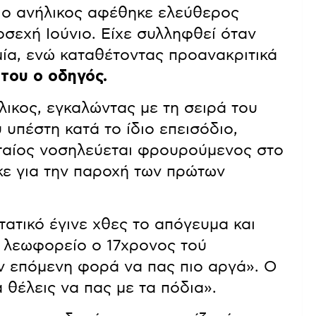
, ο ανήλικος αφέθηκε ελεύθερος
οσεχή Ιούνιο. Είχε συλληφθεί όταν
α, ενώ καταθέτοντας προανακριτικά
 του ο οδηγός.
ικος, εγκαλώντας με τη σειρά του
 υπέστη κατά το ίδιο επεισόδιο,
ταίος νοσηλεύεται φρουρούμενος στο
κε για την παροχή των πρώτων
τατικό έγινε χθες το απόγευμα και
ο λεωφορείο ο 17χρονος τού
ν επόμενη φορά να πας πιο αργά». Ο
θέλεις να πας με τα πόδια».