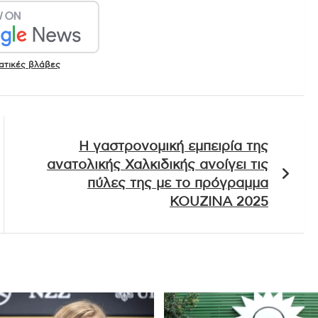
ατικές βλάβες
Η γαστρονομική εμπειρία της
ανατολικής Χαλκιδικής ανοίγει τις
πύλες της με το πρόγραμμα
KOUZINA 2025