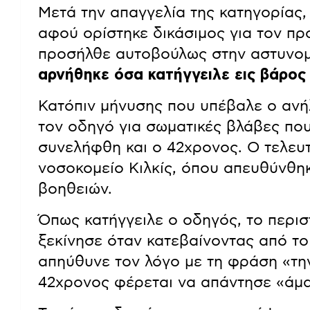
Μετά την απαγγελία της κατηγορίας
αφού ορίστηκε δικάσιμος για τον πρ
προσήλθε αυτοβούλως στην αστυνομί
αρνήθηκε όσα κατήγγειλε εις βάρος
Κατόπιν μήνυσης που υπέβαλε ο ανήλ
τον οδηγό για σωματικές βλάβες που
συνελήφθη και ο 42χρονος. Ο τελευ
νοσοκομείο Κιλκίς, όπου απευθύνθη
βοηθειών.
Όπως κατήγγειλε ο οδηγός, το περισ
ξεκίνησε όταν κατεβαίνοντας από τ
απηύθυνε τον λόγο με τη φράση «τη
42χρονος φέρεται να απάντησε «άμα 