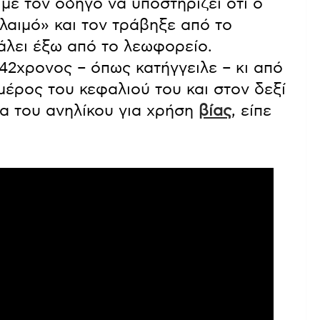
με τον οδηγό να υποστηρίζει ότι ο
λαιμό» και τον τράβηξε από το
λει έξω από το λεωφορείο.
42χρονος – όπως κατήγγειλε – κι από
μέρος του κεφαλιού του και στον δεξί
α του ανηλίκου για χρήση
βίας
, είπε