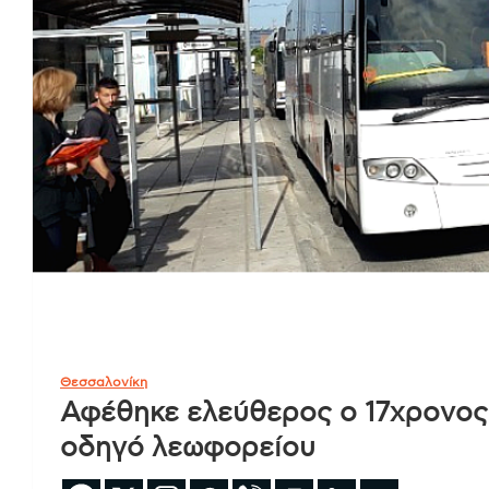
Θεσσαλονίκη
Αφέθηκε ελεύθερος ο 17χρονος
οδηγό λεωφορείου