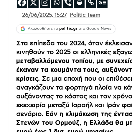
26/06/2025, 15:27
Politic Team
Ακολουθήστε το
politic.gr
στο Google News
Στα επίπεδα του 2024, όταν έκλεισαν
κινηθούν το 2025 οι ελληνικές εξαγ
μεταβαλλόμενου τοπίου, με συνεχείς
έκαναν τα κουμάντα τους, αυξάνοντ
κρίσεις.
Σε μια εποχή που οι επιθέσ
αναγκάζουν τα φορτηγά πλοία να κά
αυξάνοντας το κόστος και τον χρόν
εκεχειρία μεταξύ Ισραήλ και Ιράν φα
σενάριο.
Εάν η κλιμάκωση της έντα
Στενών του Ορμούζ, η Ελλάδα θα μπ
ευρώ έως 1 δισ. ευρώ μηνιαίως.