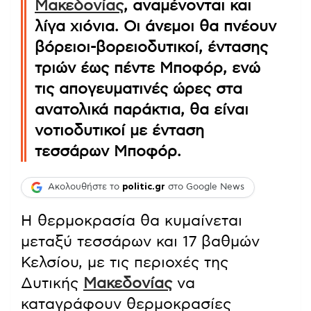
Μακεδονίας
, αναμένονται και
λίγα χιόνια. Οι άνεμοι θα πνέουν
βόρειοι-βορειοδυτικοί, έντασης
τριών έως πέντε Μποφόρ, ενώ
τις απογευματινές ώρες στα
ανατολικά παράκτια, θα είναι
νοτιοδυτικοί με ένταση
τεσσάρων Μποφόρ.
Ακολουθήστε το
politic.gr
στο Google News
Η θερμοκρασία θα κυμαίνεται
μεταξύ τεσσάρων και 17 βαθμών
Κελσίου, με τις περιοχές της
Δυτικής
Μακεδονίας
να
καταγράφουν θερμοκρασίες