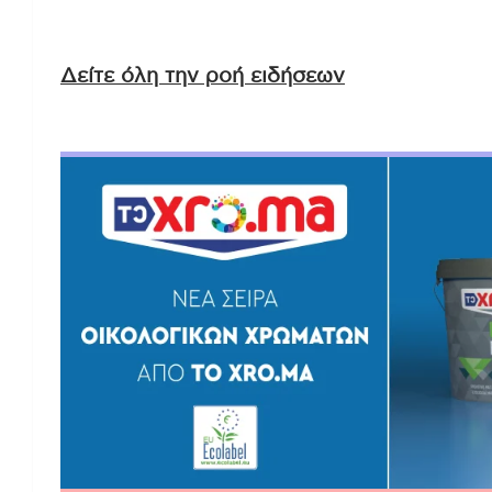
Δείτε όλη την ροή ειδήσεων