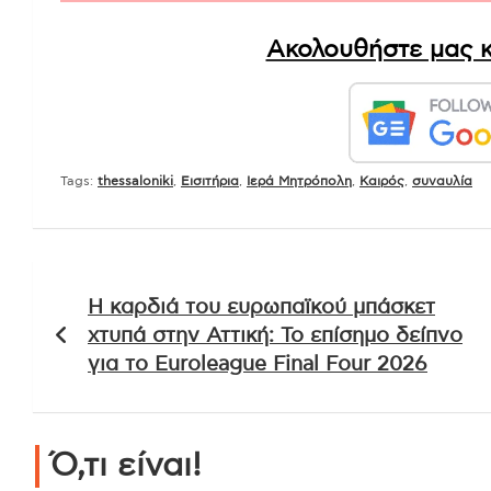
Ακολουθήστε μας κ
Tags:
thessaloniki
,
Εισιτήρια
,
Ιερά Μητρόπολη
,
Καιρός
,
συναυλία
Πλοήγηση
Η καρδιά του ευρωπαϊκού μπάσκετ
άρθρων
χτυπά στην Αττική: Το επίσημο δείπνο
για το Euroleague Final Four 2026
Ό,τι είναι!