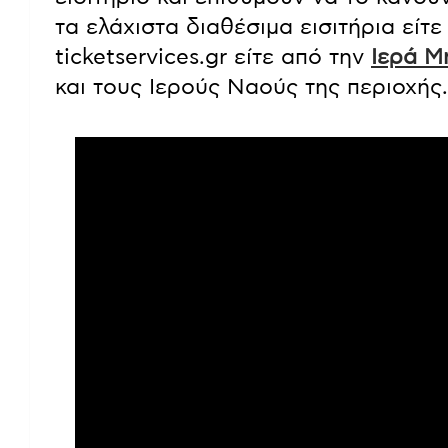
τα ελάχιστα διαθέσιμα εισιτήρια είτ
ticketservices.gr είτε από την
Ιερά Μ
και τους Ιερούς Ναούς της περιοχής.