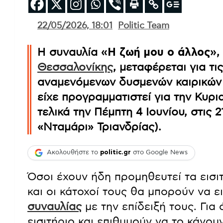
22/05/2026, 18:01
Politic Team
Η συναυλία
«Η ζωή μου ο άλλος»
,
Θεσσαλονίκης
, μεταφέρεται για τις
αναμενόμενων δυσμενών καιρικών 
είχε προγραμματιστεί για την Κυρ
τελικά την Πέμπτη 4 Ιουνίου, στις 
«Νταμάρι» Τριανδρίας).
Ακολουθήστε το
politic.gr
στο Google News
Όσοι έχουν ήδη προμηθευτεί τα εισι
και οι κάτοχοί τους θα μπορούν να 
συναυλίας
με την επίδειξή τους. Για
εισιτήριο και επιθυμούν να το κάνου