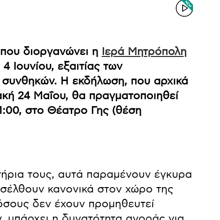
 που διοργανώνει η
Ιερά Μητρόπολη
 4 Ιουνίου, εξαιτίας των
συνθηκών. Η εκδήλωση, που αρχικά
ιακή 24 Μαΐου, θα πραγματοποιηθεί
21:00, στο Θέατρο Γης (θέση
τήρια τους, αυτά παραμένουν έγκυρα
εισέλθουν κανονικά στον χώρο της
 όσους δεν έχουν προμηθευτεί
ν, υπάρχει η δυνατότητα αγοράς για