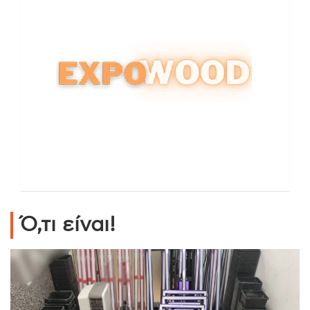
Ό,τι είναι!