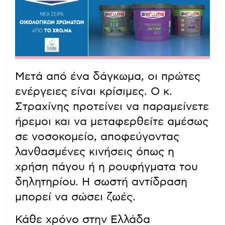
Μετά από ένα δάγκωμα, οι πρώτες
ενέργειες είναι κρίσιμες. Ο κ.
Στραχίνης προτείνει να παραμείνετε
ήρεμοι και να μεταφερθείτε αμέσως
σε νοσοκομείο, αποφεύγοντας
λανθασμένες κινήσεις όπως η
χρήση πάγου ή η ρουφήγματα του
δηλητηρίου. Η σωστή αντίδραση
μπορεί να σώσει ζωές.
Κάθε χρόνο στην Ελλάδα