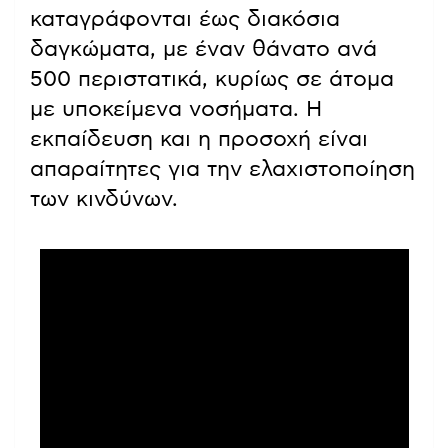
καταγράφονται έως διακόσια
δαγκώματα, με έναν θάνατο ανά
500 περιστατικά, κυρίως σε άτομα
με υποκείμενα νοσήματα. Η
εκπαίδευση και η προσοχή είναι
απαραίτητες για την ελαχιστοποίηση
των κινδύνων.