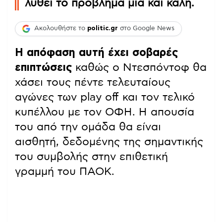
λυθεί το πρόβλημα μια και καλή.
Ακολουθήστε το
politic.gr
στο Google News
Η απόφαση αυτή έχει σοβαρές
επιπτώσεις
καθώς ο Ντεσπόντοφ θα
χάσει τους πέντε τελευταίους
αγώνες των play off και τον τελικό
κυπέλλου με τον ΟΦΗ. Η απουσία
του από την ομάδα θα είναι
αισθητή, δεδομένης της σημαντικής
του συμβολής στην επιθετική
γραμμή του ΠΑΟΚ.