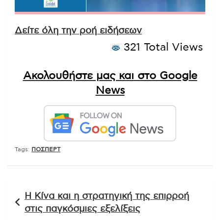
Δείτε όλη την ροή ειδήσεων
321 Total Views
Ακολουθήστε μας και στο Google
News
Tags:
ΠΟΣΠΕΡΤ
Πλοήγηση
Η Κίνα και η στρατηγική της επιρροή
άρθρων
στις παγκόσμιες εξελίξεις